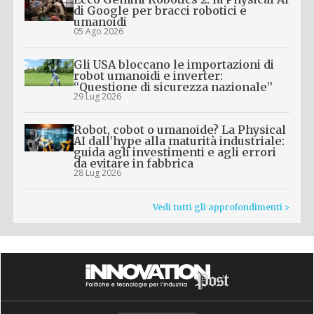
di Google per bracci robotici e
umanoidi
05 Ago 2026
Gli USA bloccano le importazioni di
robot umanoidi e inverter:
“Questione di sicurezza nazionale”
29 Lug 2026
Robot, cobot o umanoide? La Physical
AI dall’hype alla maturità industriale:
guida agli investimenti e agli errori
da evitare in fabbrica
28 Lug 2026
Vedi tutti gli approfondimenti >