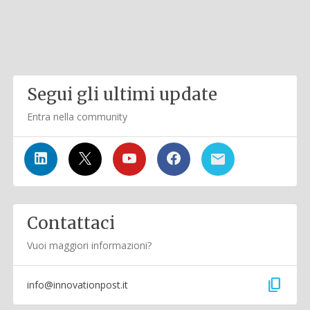
Segui gli ultimi update
Entra nella community
Contattaci
Vuoi maggiori informazioni?
content_copy
info@innovationpost.it