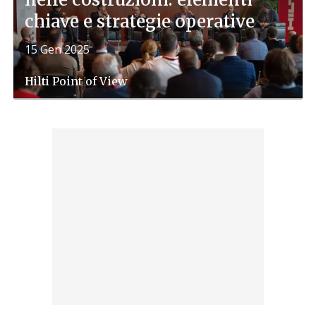
chiave e strategie operative
15 Gen 2025
Hilti
Point of View