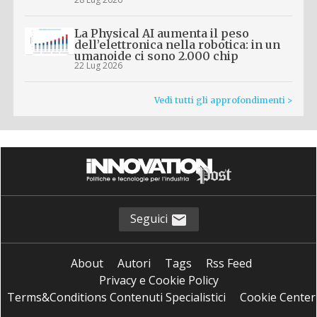
La Physical AI aumenta il peso
dell’elettronica nella robotica: in un
umanoide ci sono 2.000 chip
22 Lug 2026
Vedi tutti gli approfondimenti >
Seguici
About
Autori
Tags
Rss Feed
Privacy e Cookie Policy
Terms&Conditions Contenuti Specialistici
Cookie Center