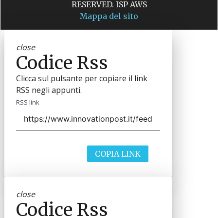
RESERVED. ISP AWS
Mappa del sito
close
Codice Rss
Clicca sul pulsante per copiare il link
RSS negli appunti.
RSS link
COPIA LINK
close
Codice Rss