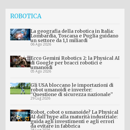
ROBOTICA
La geografia della robotica in Italia:
Lombardia, Toscana e Puglia guidano
un settore da 1,1 miliardi
06 Ago 2026
Ecco Gemini Robotics 2: la Physical AI
di Google per bracci robotici e
umanoidi
05 Ago 2026
Gli USA bloccano le importazioni di
robot umanoidi e inverter:
“Questione di sicurezza nazionale”
29 Lug 2026
Robot, cobot o umanoide? La Physical
AI dall’hype alla maturità industriale:
guida agli investimenti e agli errori
da evitare in fabbrica
28 Lug 2026