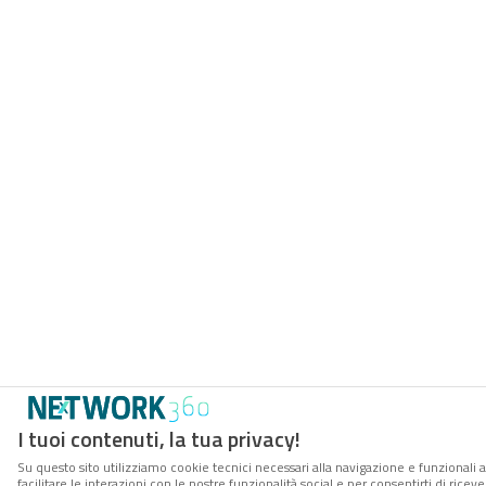
I tuoi contenuti, la tua privacy!
Su questo sito utilizziamo cookie tecnici necessari alla navigazione e funzionali 
facilitare le interazioni con le nostre funzionalità social e per consentirti di rice