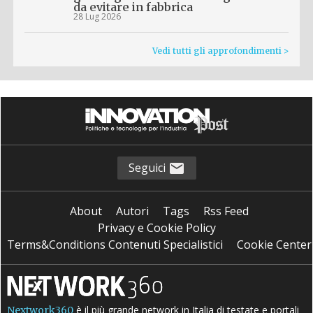
da evitare in fabbrica
28 Lug 2026
Vedi tutti gli approfondimenti >
Seguici
About
Autori
Tags
Rss Feed
Privacy e Cookie Policy
Terms&Conditions Contenuti Specialistici
Cookie Center
è il più grande network in Italia di testate e portali
Nextwork360