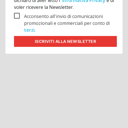
dichiaro di aver letto l'
Informativa Privacy
e di
voler ricevere la Newsletter.
Acconsento all'invio di comunicazioni
promozionali e commerciali per conto di
terzi
.
ISCRIVITI
ALLA NEWSLETTER