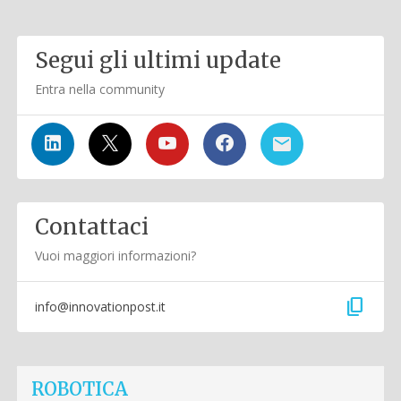
Segui gli ultimi update
Entra nella community
Contattaci
Vuoi maggiori informazioni?
content_copy
info@innovationpost.it
ROBOTICA