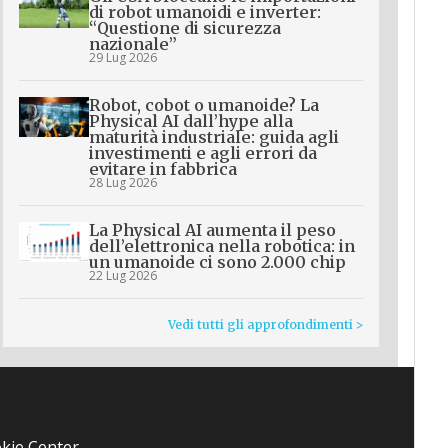
di robot umanoidi e inverter:
“Questione di sicurezza
nazionale”
29 Lug 2026
Robot, cobot o umanoide? La
Physical AI dall’hype alla
maturità industriale: guida agli
investimenti e agli errori da
evitare in fabbrica
28 Lug 2026
La Physical AI aumenta il peso
dell’elettronica nella robotica: in
un umanoide ci sono 2.000 chip
22 Lug 2026
Vedi tutti gli approfondimenti >
kie Center