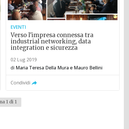
EVENTI
Verso l'impresa connessa tra
industrial networking, data
integration e sicurezza
02 Lug 2019
di
Maria Teresa Della Mura
e
Mauro Bellini
Condividi
na 1 di 1