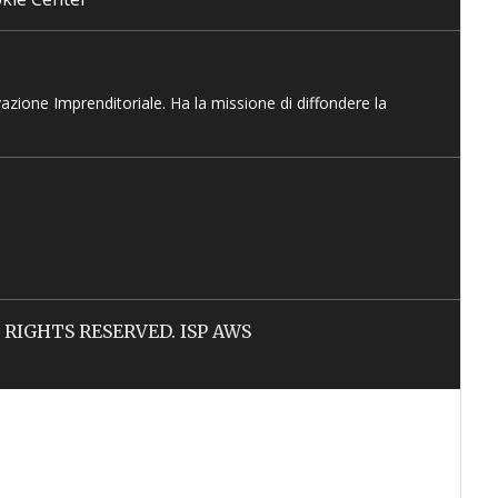
vazione Imprenditoriale. Ha la missione di diffondere la
LL RIGHTS RESERVED. ISP AWS