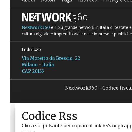
è il più grande network in Italia di testate
Nextwork360
cultura digitale e imprenditoriale nelle imprese e pubbliche
Indirizzo
Via Moretto da Brescia, 22
Milano - Italia
CAP 20133
Nextwork360 - Codice fisca
Codice Rss
Clicca sul pulsante per copiare il link RSS negli app