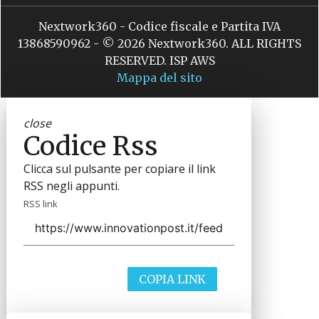
Nextwork360 - Codice fiscale e Partita IVA
13868590962 - © 2026 Nextwork360. ALL RIGHTS
RESERVED. ISP AWS
Mappa del sito
close
Codice Rss
Clicca sul pulsante per copiare il link
RSS negli appunti.
RSS link
COPIA LINK