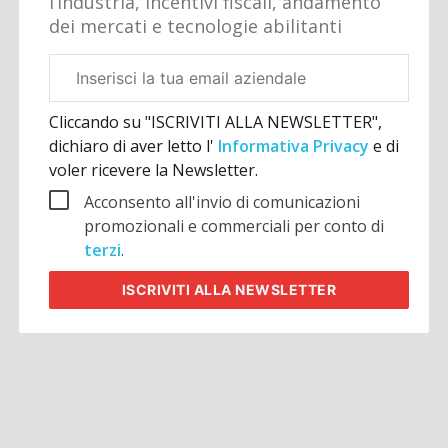
l’industria, incentivi fiscali, andamento
dei mercati e tecnologie abilitanti
Email
aziendale
Cliccando su "ISCRIVITI ALLA NEWSLETTER",
dichiaro di aver letto l'
Informativa Privacy
e di
voler ricevere la Newsletter.
Acconsento all'invio di comunicazioni
promozionali e commerciali per conto di
terzi
.
ISCRIVITI
ALLA NEWSLETTER