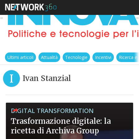
Ultimi articoli
Attualità
Tecnologie
Incentivi
Ricerca e
I
Ivan Stanzial
DIGITAL TRANSFORMATION
Trasformazione digitale: la
ricetta di Archiva Group