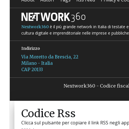
è il più grande network in Italia di testate
Nextwork360
cultura digitale e imprenditoriale nelle imprese e pubbliche
Indirizzo
Via Moretto da Brescia, 22
Milano - Italia
CAP 20133
Nextwork360 - Codice fisca
Codice Rss
Clicca sul pulsante per copiare il link RSS negli app