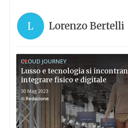
Lorenzo Bertelli
L
CLOUD JOURNEY
Lusso e tecnologia si incontran
integrare fisico e digitale
30 Mag 2023
di
Redazione