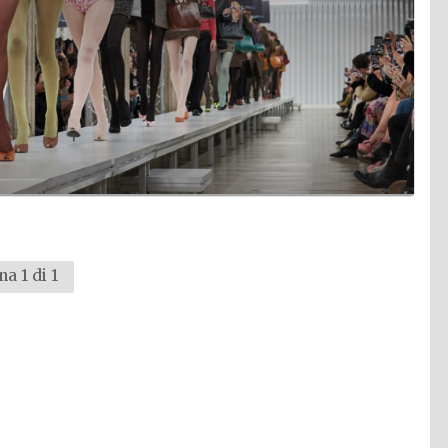
na 1 di 1