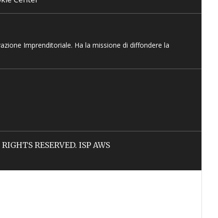
vazione Imprenditoriale. Ha la missione di diffondere la
LL RIGHTS RESERVED. ISP AWS