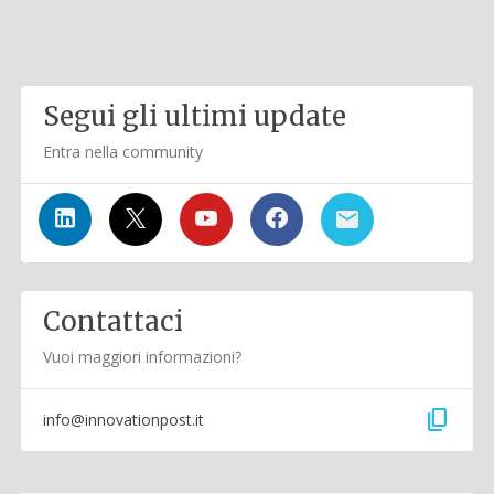
Segui gli ultimi update
Entra nella community
Contattaci
Vuoi maggiori informazioni?
content_copy
info@innovationpost.it