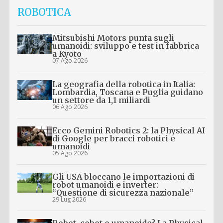
ROBOTICA
Mitsubishi Motors punta sugli
umanoidi: sviluppo e test in fabbrica
a Kyoto
07 Ago 2026
La geografia della robotica in Italia:
Lombardia, Toscana e Puglia guidano
un settore da 1,1 miliardi
06 Ago 2026
Ecco Gemini Robotics 2: la Physical AI
di Google per bracci robotici e
umanoidi
05 Ago 2026
Gli USA bloccano le importazioni di
robot umanoidi e inverter:
“Questione di sicurezza nazionale”
29 Lug 2026