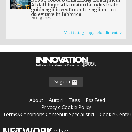
Robot, cobot o umanoide? La Physical
AI dall’hype alla maturità industriale:
guida agli investimenti e agli errori
da evitare in fabbrica
28 Lug 2026
Vedi tutti gli approfondimenti >
Seguici
About
Autori
Tags
Rss Feed
Privacy e Cookie Policy
Terms&Conditions Contenuti Specialistici
Cookie Center