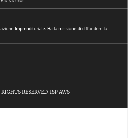
vazione Imprenditoriale. Ha la missione di diffondere la
LL RIGHTS RESERVED. ISP AWS