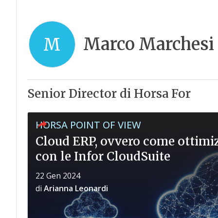
Marco Marchesi
M
Senior Director di Horsa For
HORSA POINT OF VIEW
Cloud ERP, ovvero come ottimizz
con le Infor CloudSuite
22 Gen 2024
di
Arianna Leonardi