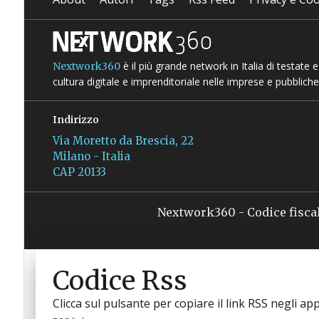
è il più grande network in Italia di testate
Nextwork360
cultura digitale e imprenditoriale nelle imprese e pubbliche
Indirizzo
Via Moretto da Brescia, 22
Milano - Italia
CAP 20133
Nextwork360 - Codice fisca
Codice Rss
Clicca sul pulsante per copiare il link RSS negli app