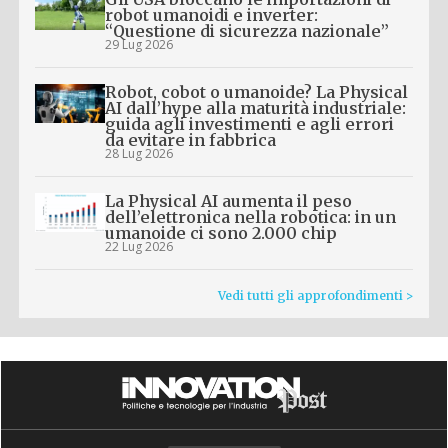
robot umanoidi e inverter:
“Questione di sicurezza nazionale”
29 Lug 2026
Robot, cobot o umanoide? La Physical
AI dall’hype alla maturità industriale:
guida agli investimenti e agli errori
da evitare in fabbrica
28 Lug 2026
La Physical AI aumenta il peso
dell’elettronica nella robotica: in un
umanoide ci sono 2.000 chip
22 Lug 2026
Vedi tutti gli approfondimenti >