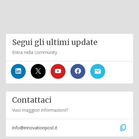
Segui gli ultimi update
Entra nella community
Contattaci
Vuoi maggiori informazioni?
content_copy
info@innovationpost.it