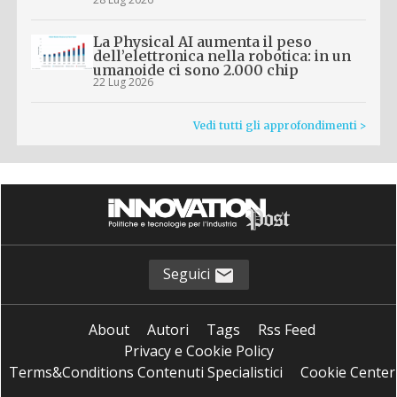
La Physical AI aumenta il peso
dell’elettronica nella robotica: in un
umanoide ci sono 2.000 chip
22 Lug 2026
Vedi tutti gli approfondimenti >
Seguici
About
Autori
Tags
Rss Feed
Privacy e Cookie Policy
Terms&Conditions Contenuti Specialistici
Cookie Center