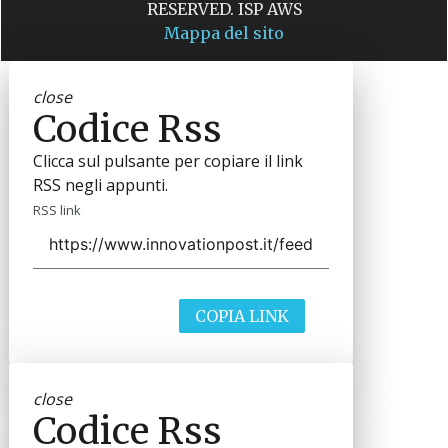
RESERVED. ISP AWS
Mappa del sito
close
Codice Rss
Clicca sul pulsante per copiare il link
RSS negli appunti.
RSS link
COPIA LINK
close
Codice Rss