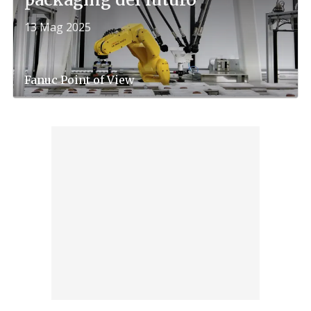
13 Mag 2025
Fanuc
Point of View