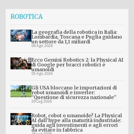
ROBOTICA
La geografia della robotica in Italia:
Lombardia, Toscana e Puglia guidano
un settore da 1,1 miliardi
06 Ago 2026
Ecco Gemini Robotics 2: la Physical AI
di Google per bracci robotici e
umanoidi
05 Ago 2026
Gli USA bloccano le importazioni di
robot umanoidi e inverter:
“Questione di sicurezza nazionale”
29 Lug 2026
Robot, cobot o umanoide? La Physical
AI dall’hype alla maturità industriale:
guida agli investimenti e agli errori
da evitare in fabbrica
28 Lug 2026