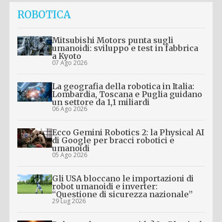
ROBOTICA
Mitsubishi Motors punta sugli
umanoidi: sviluppo e test in fabbrica
a Kyoto
07 Ago 2026
La geografia della robotica in Italia:
Lombardia, Toscana e Puglia guidano
un settore da 1,1 miliardi
06 Ago 2026
Ecco Gemini Robotics 2: la Physical AI
di Google per bracci robotici e
umanoidi
05 Ago 2026
Gli USA bloccano le importazioni di
robot umanoidi e inverter:
“Questione di sicurezza nazionale”
29 Lug 2026