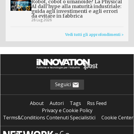
Robot, cobot o umanoide? La Physical
AI dall’hype alla maturità industriale:
guida agli investimenti e agli errori
da evitare in fabbrica
28 Lug 2026
Vedi tutti gli approfondimenti >
Seguici
About
Autori
Tags
Rss Feed
Privacy e Cookie Policy
Terms&Conditions Contenuti Specialistici
Cookie Center