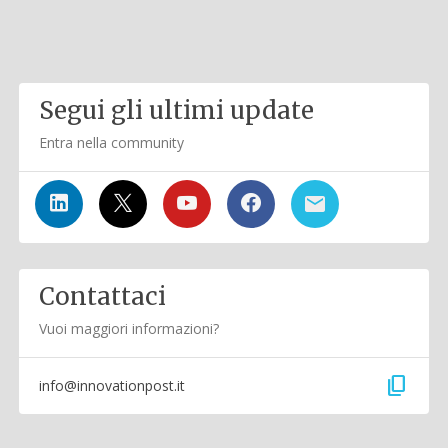
Segui gli ultimi update
Entra nella community
Contattaci
Vuoi maggiori informazioni?
content_copy
info@innovationpost.it