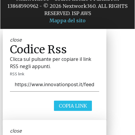
13868590962 - © 2026 Nextwork360. ALL RIGHTS
RESERVED. ISP AWS
Mappa del sito
close
Codice Rss
Clicca sul pulsante per copiare il link
RSS negli appunti.
RSS link
COPIA LINK
close