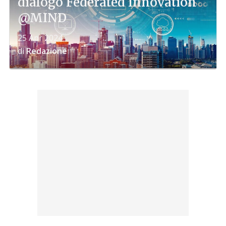
dialogo Federated Innovation
@MIND
25 Apr 2024
di
Redazione