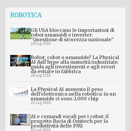
ROBOTICA
Gli USA bloccano le importazioni di
robot umanoidi e inverter:
“Questione di sicurezza nazionale”
29 Lug 2026
Robot, cobot o umanoide? La Physical
AI dall’hype alla maturità industriale:
guida agli investimenti e agli errori
da evitare in fabbrica
28 Lug 2026
La Physical AI aumenta il peso
dell’elettronica nella robotica: in un
umanoide ci sono 2.000 chip
22 Lug 2026
AI e comandi vocali per i cobot: il
progetto Bocia di Omitech per la
produttività delle PMI
22 Lug 2026