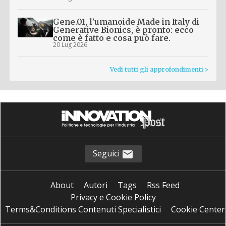
Gene.01, l’umanoide Made in Italy di
Generative Bionics, è pronto: ecco
come è fatto e cosa può fare.
20 Lug 2026
Vedi tutti gli approfondimenti >
Seguici
About
Autori
Tags
Rss Feed
Privacy e Cookie Policy
Terms&Conditions Contenuti Specialistici
Cookie Center