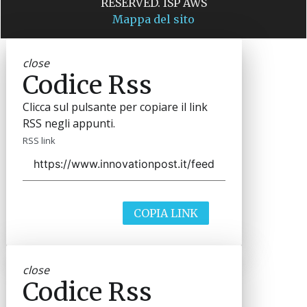
RESERVED. ISP AWS
Mappa del sito
close
Codice Rss
Clicca sul pulsante per copiare il link
RSS negli appunti.
RSS link
COPIA LINK
close
Codice Rss