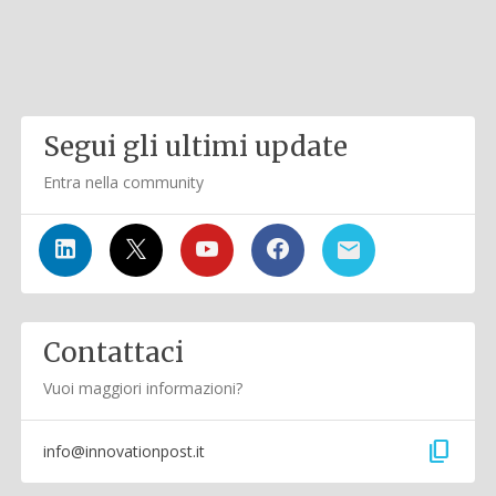
Segui gli ultimi update
Entra nella community
Contattaci
Vuoi maggiori informazioni?
content_copy
info@innovationpost.it