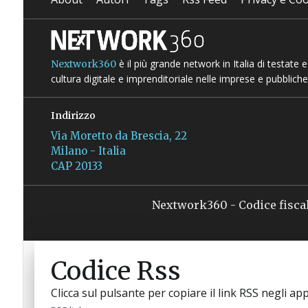
è il più grande network in Italia di testate
Nextwork360
cultura digitale e imprenditoriale nelle imprese e pubbliche
Indirizzo
Via Moretto da Brescia, 22
Milano - Italia
CAP 20133
Nextwork360 - Codice fisca
Codice Rss
Clicca sul pulsante per copiare il link RSS negli app