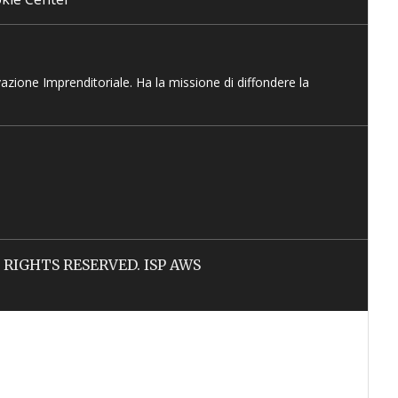
vazione Imprenditoriale. Ha la missione di diffondere la
LL RIGHTS RESERVED. ISP AWS