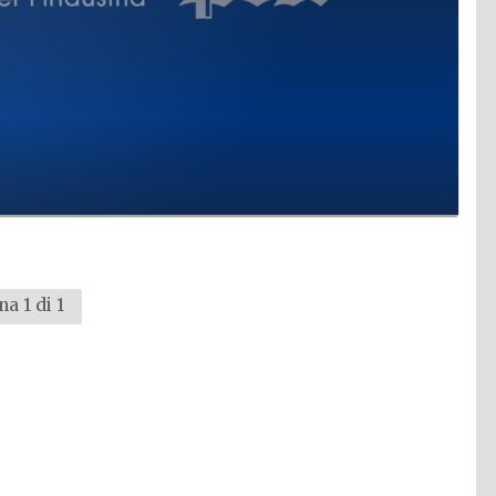
na 1 di 1