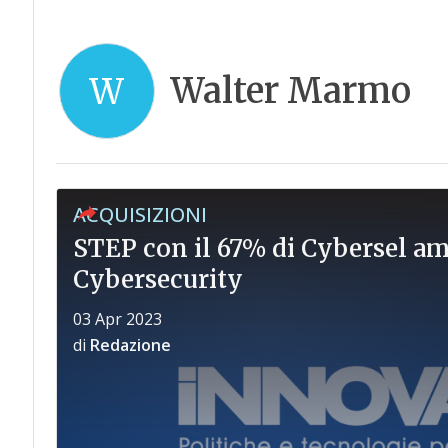
Walter Marmo
W
ACQUISIZIONI
STEP con il 67% di Cybersel amp
Cybersecurity
03 Apr 2023
di
Redazione