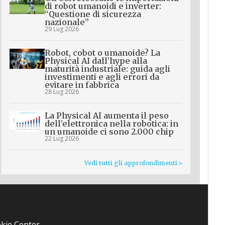
di robot umanoidi e inverter:
“Questione di sicurezza
nazionale”
29 Lug 2026
Robot, cobot o umanoide? La
Physical AI dall’hype alla
maturità industriale: guida agli
investimenti e agli errori da
evitare in fabbrica
28 Lug 2026
La Physical AI aumenta il peso
dell’elettronica nella robotica: in
un umanoide ci sono 2.000 chip
22 Lug 2026
Vedi tutti gli approfondimenti >
kie Center