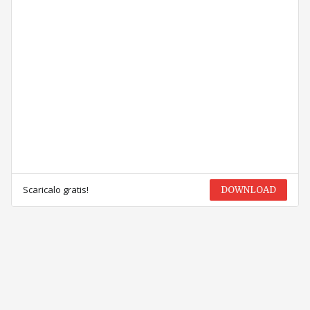
Scaricalo gratis!
DOWNLOAD