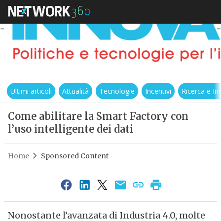
Ultimi articoli
Attualità
Tecnologie
Incentivi
Ricerca e I
Come abilitare la Smart Factory con
l’uso intelligente dei dati
Home
Sponsored Content
Nonostante l’avanzata di Industria 4.0, molte