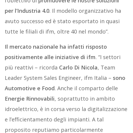
l’obiettivo di
promuovere le nostre soluzioni
per l’Industria 4.0
. Il modello organizzativo ha
avuto successo ed è stato esportato in quasi
tutte le filiali di ifm, oltre 40 nel mondo”.
Il mercato nazionale ha infatti risposto
positivamente alle iniziative di ifm
. “I settori
più reattivi – ricorda
Carlo Di Nicola
, Team
Leader System Sales Engineer, ifm Italia –
sono
Automotive
e
Food
. Anche il comparto delle
Energie Rinnovabili
, soprattutto in ambito
idroelettrico, è in corsa verso la digitalizzazione
e l’efficientamento degli impianti. A tal
proposito reputiamo particolarmente