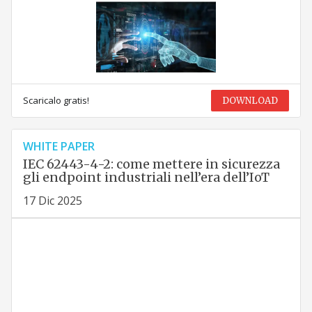
Scaricalo gratis!
DOWNLOAD
WHITE PAPER
IEC 62443-4-2: come mettere in sicurezza
gli endpoint industriali nell’era dell’IoT
17 Dic 2025