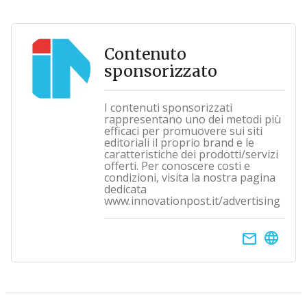
Contenuto
sponsorizzato
I contenuti sponsorizzati
rappresentano uno dei metodi più
efficaci per promuovere sui siti
editoriali il proprio brand e le
caratteristiche dei prodotti/servizi
offerti. Per conoscere costi e
condizioni, visita la nostra pagina
dedicata
www.innovationpost.it/advertising
email