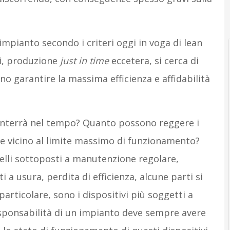
pianto secondo i criteri oggi in voga di lean
i, produzione
just in time
eccetera, si cerca di
no garantire la massima efficienza e affidabilità
 manterrà nel tempo? Quanto possono reggere i
re vicino al limite massimo di funzionamento?
uelli sottoposti a manutenzione regolare,
 a usura, perdita di efficienza, alcune parti si
 particolare, sono i dispositivi più soggetti a
esponsabilità di un impianto deve sempre avere