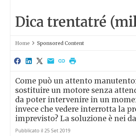
Dica trentatré (mil
Home
Sponsored Content
Come può un attento manutentore
sostituire un motore senza attend
da poter intervenire in un mom
invece che vedere interrotta la p
imprevisto? La soluzione è nei da
Pubblicato il 25 Set 2019