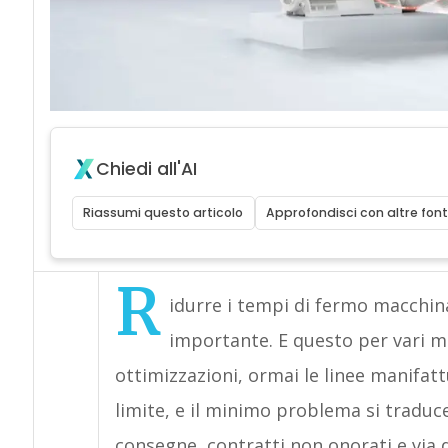
Chiedi all'AI
Riassumi questo articolo
Approfondisci con altre font
R
idurre i tempi di fermo macchina
importante. E questo per vari mo
ottimizzazioni, ormai le linee manifat
limite, e il minimo problema si traduc
consegne, contratti non onorati e via