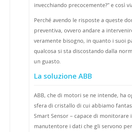
invecchiando precocemente?” e così vi
Perché avendo le risposte a queste d
preventiva, ovvero andare a interven
veramente bisogno, in quanto i suoi 
qualcosa si sta discostando dalla nor
un guasto.
La soluzione ABB
ABB, che di motori se ne intende, ha og
sfera di cristallo di cui abbiamo fantas
Smart Sensor – capace di monitorare i
manutentore i dati che gli servono p