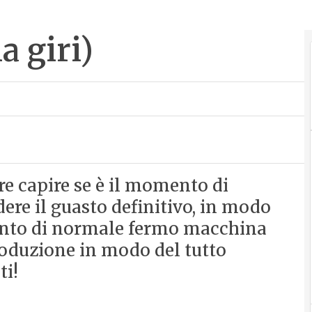
a giri)
 capire se è il momento di
ere il guasto definitivo, in modo
ento di normale fermo macchina
roduzione in modo del tutto
ti!