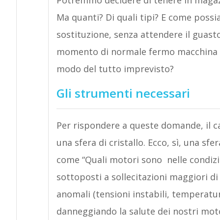
Potremmo decidere di tenere in magaz
Ma quanti? Di quali tipi? E come possi
sostituzione, senza attendere il guasto
momento di normale fermo macchina in
modo del tutto imprevisto?
Gli strumenti necessari
Per rispondere a queste domande, il 
una sfera di cristallo. Ecco, sì, una 
come “Quali motori sono nelle condiz
sottoposti a sollecitazioni maggiori di
anomali (tensioni instabili, temperatu
danneggiando la salute dei nostri mot