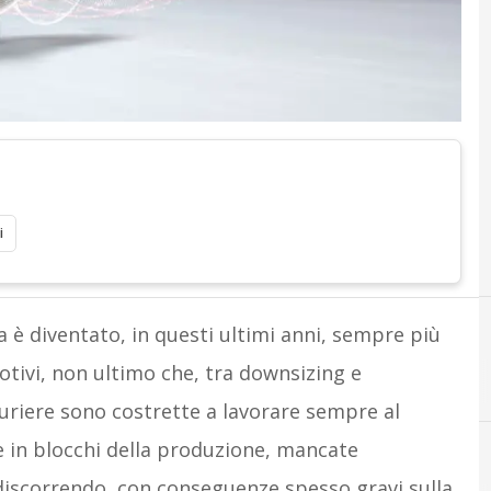
i
 è diventato, in questi ultimi anni, sempre più
tivi, non ultimo che, tra downsizing e
turiere sono costrette a lavorare sempre al
e in blocchi della produzione, mancate
 discorrendo, con conseguenze spesso gravi sulla