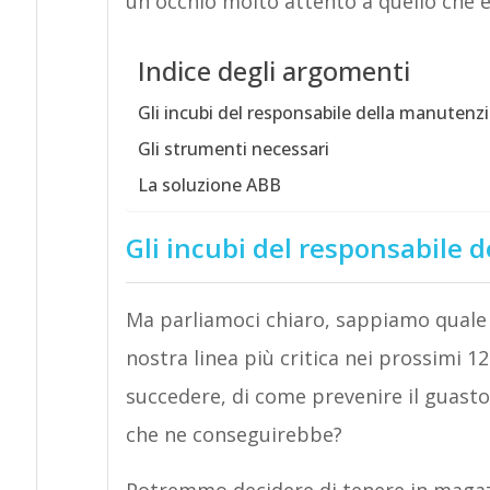
un occhio molto attento a quello che è 
Indice degli argomenti
Gli incubi del responsabile della manutenz
Gli strumenti necessari
La soluzione ABB
Gli incubi del responsabile
Ma parliamoci chiaro, sappiamo quale 
nostra linea più critica nei prossimi
succedere, di come prevenire il guasto
che ne conseguirebbe?