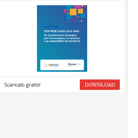
Scaricalo gratis!
DOWNLOAD