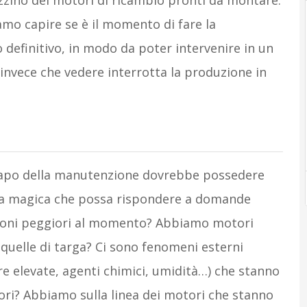
zino dei motori di ricambio pronti da montare.
amo capire se è il momento di fare la
 definitivo, in modo da poter intervenire in un
vece che vedere interrotta la produzione in
capo della manutenzione dovrebbe possedere
sfera magica che possa rispondere a domande
ioni peggiori al momento? Abbiamo motori
 quelle di targa? Ci sono fenomeni esterni
re elevate, agenti chimici, umidità…) che stanno
ori? Abbiamo sulla linea dei motori che stanno