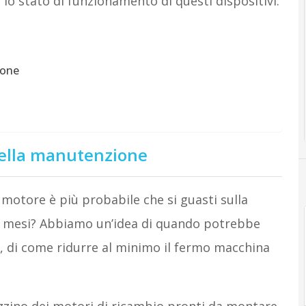
lo stato di funzionamento di questi dispositivi.
ione
 della manutenzione
motore è più probabile che si guasti sulla
 12 mesi? Abbiamo un’idea di quando potrebbe
, di come ridurre al minimo il fermo macchina