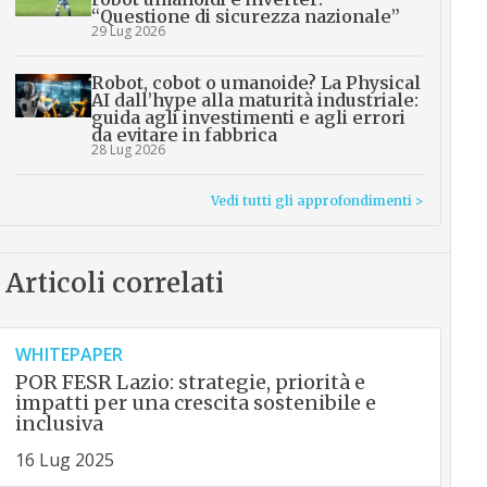
“Questione di sicurezza nazionale”
29 Lug 2026
Robot, cobot o umanoide? La Physical
AI dall’hype alla maturità industriale:
guida agli investimenti e agli errori
da evitare in fabbrica
28 Lug 2026
Vedi tutti gli approfondimenti >
Articoli correlati
WHITEPAPER
POR FESR Lazio: strategie, priorità e
impatti per una crescita sostenibile e
inclusiva
16 Lug 2025