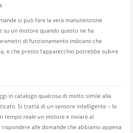
a.
omande si può fare la vera manutenzione
ire su un motore quando questo ne ha
parametri di funzionamento indicano che
ma, e che presto l’apparecchio potrebbe subire
gi in catalogo qualcosa di molto simile alla
ticato. Si tratta di un sensore intelligente – lo
n tempo reale un motore e inviare al
er rispondere alle domande che abbiamo appena