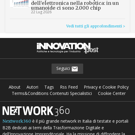
dell’elettronica nella robotica: in un
umanoide ci sono 2.000 chip
22 Lug 2026
Vedi tutti gli approfondimenti >
Seguici
About
Autori
Tags
Rss Feed
Privacy e Cookie Policy
Terms&Conditions Contenuti Specialistici
Cookie Center
è il più grande network in Italia di testate e portali
Nextwork360
B2B dedicati ai temi della Trasformazione Digitale e
dell’Innovazione Imprenditoriale. Ha la missione di diffondere la