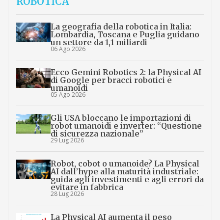
ROBOTICA
La geografia della robotica in Italia:
Lombardia, Toscana e Puglia guidano
un settore da 1,1 miliardi
06 Ago 2026
Ecco Gemini Robotics 2: la Physical AI
di Google per bracci robotici e
umanoidi
05 Ago 2026
Gli USA bloccano le importazioni di
robot umanoidi e inverter: “Questione
di sicurezza nazionale”
29 Lug 2026
Robot, cobot o umanoide? La Physical
AI dall’hype alla maturità industriale:
guida agli investimenti e agli errori da
evitare in fabbrica
28 Lug 2026
La Physical AI aumenta il peso