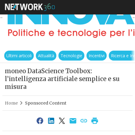
Ultimi articoli
Attualità
Tecnologie
Incentivi
Ricerca e I
moneo DataScience Toolbox:
l’intelligenza artificiale semplice e su
misura
Home
Sponsored Content