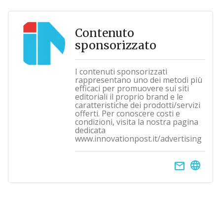
Contenuto
sponsorizzato
I contenuti sponsorizzati
rappresentano uno dei metodi più
efficaci per promuovere sui siti
editoriali il proprio brand e le
caratteristiche dei prodotti/servizi
offerti. Per conoscere costi e
condizioni, visita la nostra pagina
dedicata
www.innovationpost.it/advertising
email