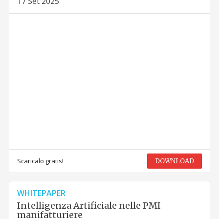
17 Set 2025
Scaricalo gratis!
DOWNLOAD
WHITEPAPER
Intelligenza Artificiale nelle PMI
manifatturiere