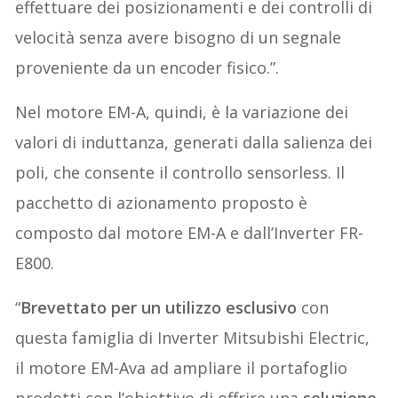
effettuare dei posizionamenti e dei controlli di
velocità senza avere bisogno di un segnale
proveniente da un encoder fisico.”.
Nel motore EM-A, quindi, è la variazione dei
valori di induttanza, generati dalla salienza dei
poli, che consente il controllo sensorless. Il
pacchetto di azionamento proposto è
composto dal motore EM-A e dall’Inverter FR-
E800.
“
Brevettato per un utilizzo esclusivo
con
questa famiglia di Inverter Mitsubishi Electric,
il motore EM-Ava ad ampliare il portafoglio
prodotti con l’obiettivo di offrire una
soluzione