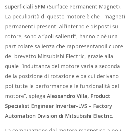
superficiali SPM
(Surface Permanent Magnet).
La peculiarità di questo motore è che i magneti
permanenti presenti all’interno e disposti sul
rotore, sono a
“poli salienti”
, hanno cioè una
particolare salienza che rappresentanoil cuore
del brevetto Mitsubishi Electric, grazie alla
quale l’induttanza del motore varia a seconda
della posizione di rotazione e da cui derivano
poi tutte le performance e le funzionalità del
motore”, spiega
Alessandro Villa, Product
Specialist Engineer Inverter-LVS – Factory
Automation Division di Mitsubishi Electric
.
La combinazione del motore magnetico a poli