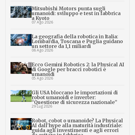
Mitsubishi Motors punta sugli
umanoidi: sviluppo e test in fabbrica
a Kyoto
07 Ago 2026
La geografia della robotica in Italia:
Lombardia, Toscana e Puglia guidano
un settore da 1,1 miliardi
06 Ago 2026
Ecco Gemini Robotics 2: la Physical AI
di Google per bracci robotici e
umanoidi
05 Ago 2026
Gli USA bloccano le importazioni di
robot umanoidi e inverter:
“Questione di sicurezza nazionale”
29 Lug 2026
Robot, cobot o umanoide? La Physical
AI dall’hype alla maturità industriale:
guida agli investimenti e agli errori