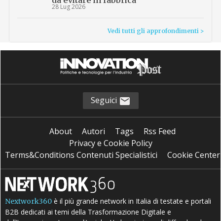
da evitare in fabbrica
28 Lug 2026
Vedi tutti gli approfondimenti >
Seguici
About
Autori
Tags
Rss Feed
Privacy e Cookie Policy
Terms&Conditions Contenuti Specialistici
Cookie Center
è il più grande network in Italia di testate e portali
Nextwork360
B2B dedicati ai temi della Trasformazione Digitale e