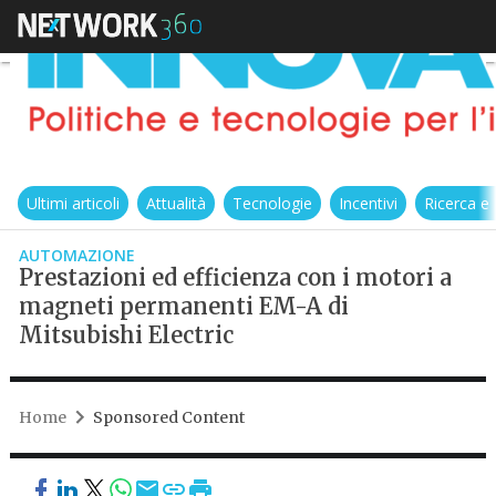
Ultimi articoli
Attualità
Tecnologie
Incentivi
Ricerca e
AUTOMAZIONE
Prestazioni ed efficienza con i motori a
magneti permanenti EM-A di
Mitsubishi Electric
Home
Sponsored Content