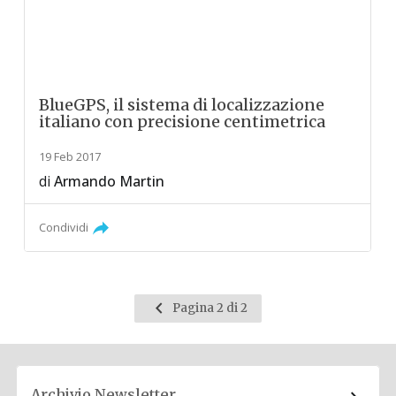
BlueGPS, il sistema di localizzazione
italiano con precisione centimetrica
19 Feb 2017
di
Armando Martin
Condividi
Pagina
Pagina 2 di 2
precedente
Archivio Newsletter