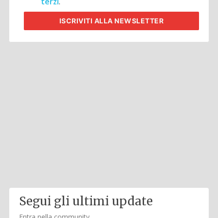
terzi
.
ISCRIVITI
ALLA NEWSLETTER
Segui gli ultimi update
Entra nella community