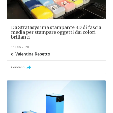
Da Stratasys una stampante 3D di fascia
media per stampare oggetti dai colori
brillanti
11 Feb 2020
di
Valentina Repetto
Condividi