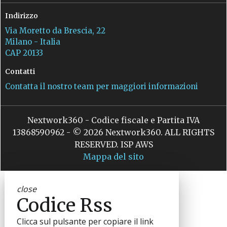
Indirizzo
Via Moretto da Brescia, 22
Milano - Italia
CAP 20133
Contatti
Contatta il nostro team per maggiori informazioni
Nextwork360 - Codice fiscale e Partita IVA
13868590962 - © 2026 Nextwork360. ALL RIGHTS
RESERVED. ISP AWS
Mappa del sito
close
Codice Rss
Clicca sul pulsante per copiare il link