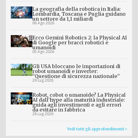
La geografia della robotica in Italia:
Lombardia, Toscana e Puglia guidano
un settore da 1,1 miliardi
06 Ago 2026
Ecco Gemini Robotics 2: la Physical AI
di Google per bracci robotici e
umanoidi
05 Ago 2026
Gli USA bloccano le importazioni di
robot umanoidi e inverter:
“Questione di sicurezza nazionale”
29 Lug 2026
Robot, cobot o umanoide? La Physical
AI dall’hype alla maturità industriale:
guida agli investimenti e agli errori
da evitare in fabbrica
28 Lug 2026
Vedi tutti gli approfondimenti >