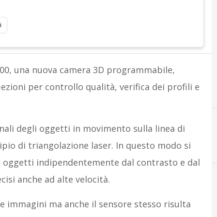
i
000, una nuova camera 3D programmabile,
ezioni per controllo qualità, verifica dei profili e
ali degli oggetti in movimento sulla linea di
ipio di triangolazione laser. In questo modo si
gli oggetti indipendentemente dal contrasto e dal
isi anche ad alte velocità.
le immagini ma anche il sensore stesso risulta