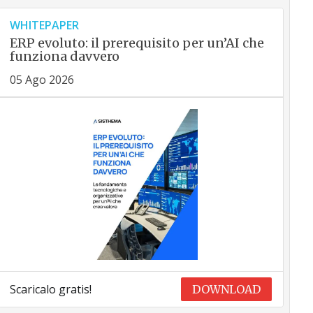
WHITEPAPER
ERP evoluto: il prerequisito per un’AI che
funziona davvero
05 Ago 2026
Scaricalo gratis!
DOWNLOAD