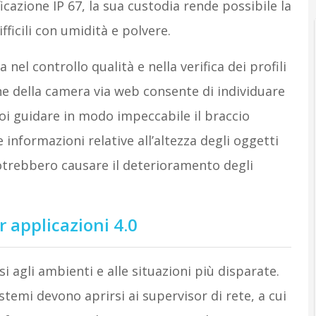
cazione IP 67, la sua custodia rende possibile la
ficili con umidità e polvere.
nel controllo qualità e nella verifica dei profili
ne della camera via web consente di individuare
poi guidare in modo impeccabile il braccio
 informazioni relative all’altezza degli oggetti
otrebbero causare il deterioramento degli
r applicazioni 4.0
i agli ambienti e alle situazioni più disparate.
sistemi devono aprirsi ai supervisor di rete, a cui