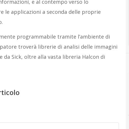
nformazioni, e al contempo verso lo
e le applicazioni a seconda delle proprie
o.
amente programmabile tramite l’ambiente di
atore troverà librerie di analisi delle immagini
 da Sick, oltre alla vasta libreria Halcon di
rticolo