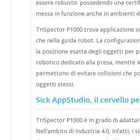
essere robusto: possedendo una certifi
messa in funzione anche in ambienti dif
TriSpector P1000 trova applicazione sia 
che nella guida robot. La configurazio
la posizione esatta degli oggetti per 
robotico dedicato alla presa, mentre le
permettono di evitare collisioni che p
oggetti stessi.
Sick AppStudio, il cervello pe
TriSpector P1000 è in grado di adattars
Nell’ambito di Industria 4.0, infatti, i 