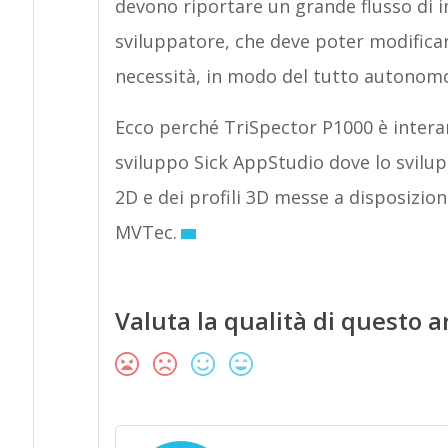
devono riportare un grande flusso di i
sviluppatore, che deve poter modificar
necessità, in modo del tutto autonom
Ecco perché TriSpector P1000 è inter
sviluppo Sick AppStudio dove lo svilupp
2D e dei profili 3D messe a disposizione
MVTec.
Valuta la qualità di questo a