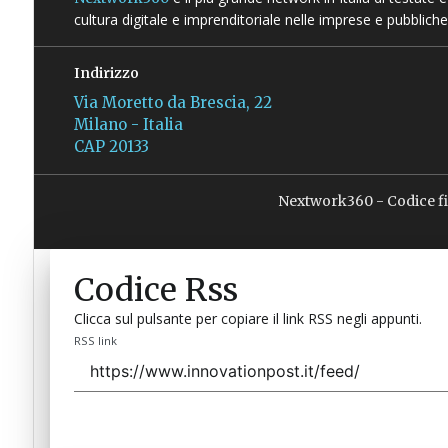
cultura digitale e imprenditoriale nelle imprese e pubbliche
Indirizzo
Via Moretto da Brescia, 22
Milano - Italia
CAP 20133
Nextwork360 - Codice f
Codice Rss
Clicca sul pulsante per copiare il link RSS negli appunti.
RSS link