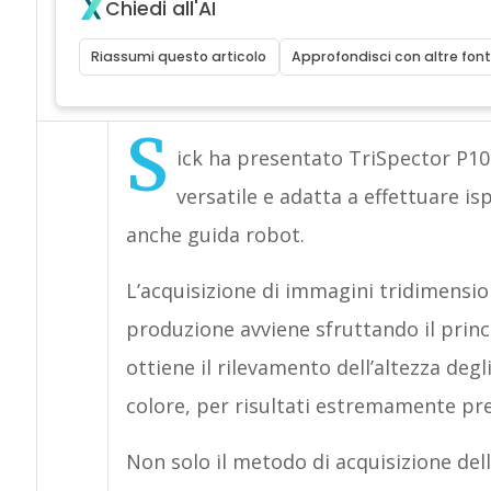
Chiedi all'AI
Riassumi questo articolo
Approfondisci con altre font
S
ick ha presentato TriSpector P1
versatile e adatta a effettuare isp
anche guida robot.
L’acquisizione di immagini tridimension
produzione avviene sfruttando il princ
ottiene il rilevamento dell’altezza de
colore, per risultati estremamente prec
Non solo il metodo di acquisizione del