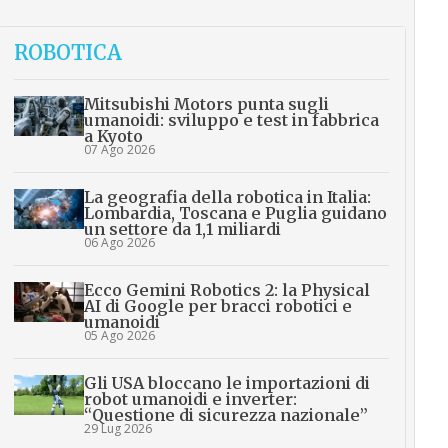
ROBOTICA
Mitsubishi Motors punta sugli
umanoidi: sviluppo e test in fabbrica
a Kyoto
07 Ago 2026
La geografia della robotica in Italia:
Lombardia, Toscana e Puglia guidano
un settore da 1,1 miliardi
06 Ago 2026
Ecco Gemini Robotics 2: la Physical
AI di Google per bracci robotici e
umanoidi
05 Ago 2026
Gli USA bloccano le importazioni di
robot umanoidi e inverter:
“Questione di sicurezza nazionale”
29 Lug 2026