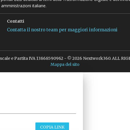
 amministrazioni italiane.
Contatti
Contatta il nostro team per maggiori informazioni
iscale e Partita IVA 13868590962 - © 2026 Nextwork360. ALL R
Mappa del sito
COPIA LINK