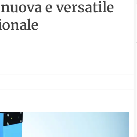
nuova e versatile
ionale