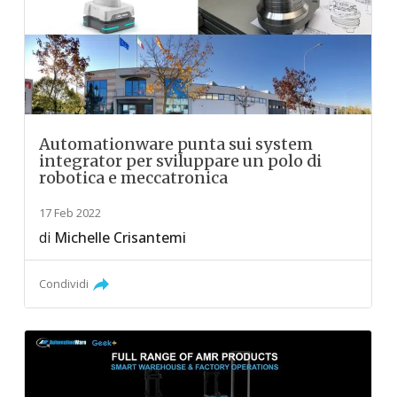
Automationware punta sui system
integrator per sviluppare un polo di
robotica e meccatronica
17 Feb 2022
di
Michelle Crisantemi
Condividi