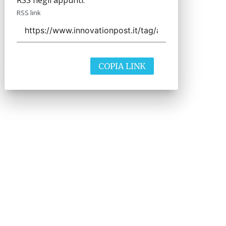
RSS negli appunti.
RSS link
COPIA LINK