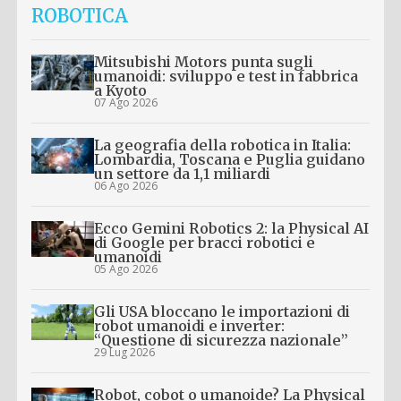
ROBOTICA
Mitsubishi Motors punta sugli
umanoidi: sviluppo e test in fabbrica
a Kyoto
07 Ago 2026
La geografia della robotica in Italia:
Lombardia, Toscana e Puglia guidano
un settore da 1,1 miliardi
06 Ago 2026
Ecco Gemini Robotics 2: la Physical AI
di Google per bracci robotici e
umanoidi
05 Ago 2026
Gli USA bloccano le importazioni di
robot umanoidi e inverter:
“Questione di sicurezza nazionale”
29 Lug 2026
Robot, cobot o umanoide? La Physical