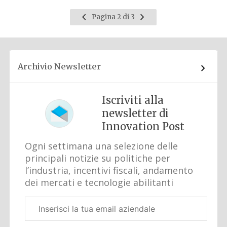
Pagina
Pagina
Pagina 2 di 3
precedente
successiva
Archivio Newsletter
Iscriviti alla
newsletter di
Innovation Post
Ogni settimana una selezione delle
principali notizie su politiche per
l’industria, incentivi fiscali, andamento
dei mercati e tecnologie abilitanti
Email
aziendale