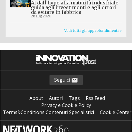
AI dall’hype alla maturità industriale:
guida agli investimenti e agli errori
da evitare in fabbrica
28 Lug 2026
Vedi tutti gli approfondimenti >
Seguici
About
Autori
Tags
Rss Feed
Privacy e Cookie Policy
Terms&Conditions Contenuti Specialistici
Cookie Center