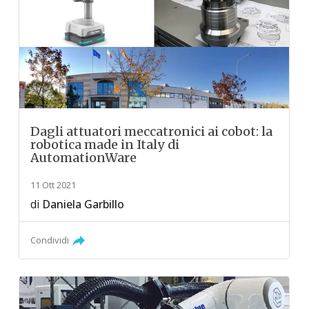
Dagli attuatori meccatronici ai cobot: la
robotica made in Italy di
AutomationWare
11 Ott 2021
di
Daniela Garbillo
Condividi