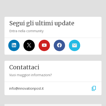
Segui gli ultimi update
Entra nella community
Contattaci
Vuoi maggiori informazioni?
content_copy
info@innovationpost.it