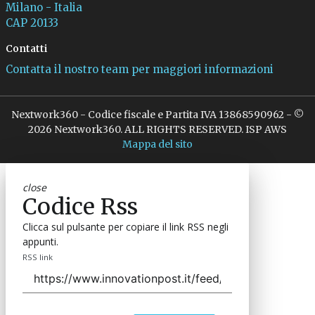
Milano - Italia
CAP 20133
Contatti
Contatta il nostro team per maggiori informazioni
Nextwork360 - Codice fiscale e Partita IVA 13868590962 - ©
2026 Nextwork360. ALL RIGHTS RESERVED. ISP AWS
Mappa del sito
close
Codice Rss
Clicca sul pulsante per copiare il link RSS negli
appunti.
RSS link