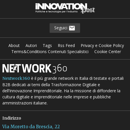
Seguici
About
Autori
Tags
Rss Feed
Privacy e Cookie Policy
Terms&Conditions Contenuti Specialistici
Cookie Center
è il più grande network in Italia di testate e portali
Nextwork360
B2B dedicati ai temi della Trasformazione Digitale e
dell’Innovazione Imprenditoriale. Ha la missione di diffondere la
cultura digitale e imprenditoriale nelle imprese e pubbliche
amministrazioni italiane.
Indirizzo
Via Moretto da Brescia, 22