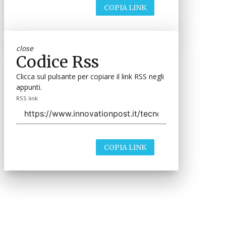
COPIA LINK
close
Codice Rss
Clicca sul pulsante per copiare il link RSS negli
appunti.
RSS link
COPIA LINK