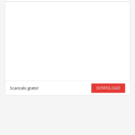
Scaricalo gratis!
DOWNLOAD