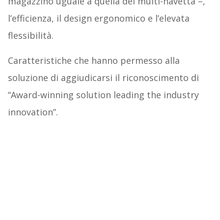
magazzino uguale a quella del multi-navetta –,
l’efficienza, il design ergonomico e l’elevata
flessibilità.
Caratteristiche che hanno permesso alla
soluzione di aggiudicarsi il riconoscimento di
“Award-winning solution leading the industry
innovation”.