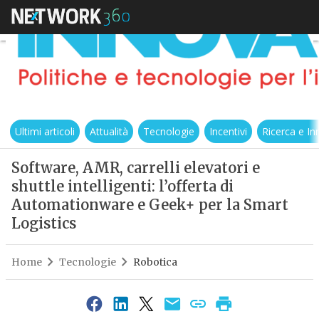
Ultimi articoli
Attualità
Tecnologie
Incentivi
Ricerca e I
Software, AMR, carrelli elevatori e
shuttle intelligenti: l’offerta di
Automationware e Geek+ per la Smart
Logistics
Home
Tecnologie
Robotica