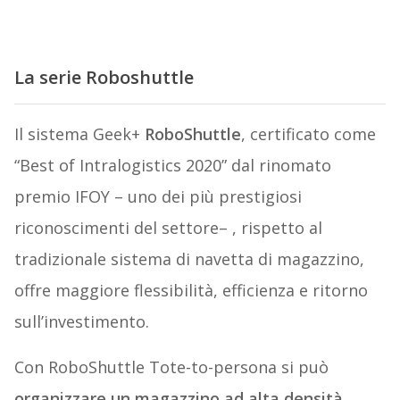
La serie Roboshuttle
Il sistema Geek+
RoboShuttle
, certificato come
“Best of Intralogistics 2020” dal rinomato
premio IFOY – uno dei più prestigiosi
riconoscimenti del settore– , rispetto al
tradizionale sistema di navetta di magazzino,
offre maggiore flessibilità, efficienza e ritorno
sull’investimento.
Con RoboShuttle Tote-to-persona si può
organizzare un magazzino ad alta densità