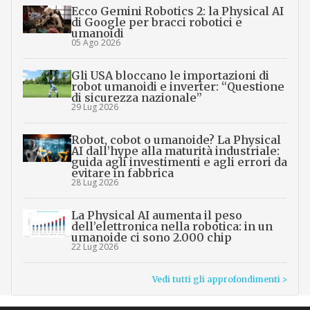
Ecco Gemini Robotics 2: la Physical AI
di Google per bracci robotici e
umanoidi
05 Ago 2026
Gli USA bloccano le importazioni di
robot umanoidi e inverter: “Questione
di sicurezza nazionale”
29 Lug 2026
Robot, cobot o umanoide? La Physical
AI dall’hype alla maturità industriale:
guida agli investimenti e agli errori da
evitare in fabbrica
28 Lug 2026
La Physical AI aumenta il peso
dell’elettronica nella robotica: in un
umanoide ci sono 2.000 chip
22 Lug 2026
Vedi tutti gli approfondimenti >