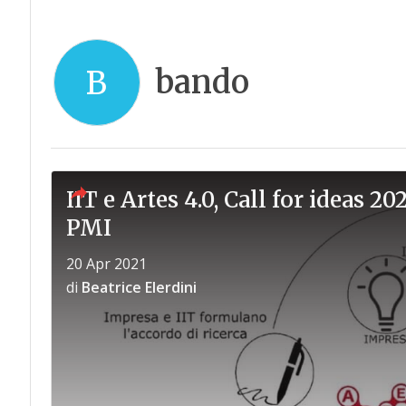
bando
B
IIT e Artes 4.0, Call for ideas 2
PMI
20 Apr 2021
di
Beatrice Elerdini