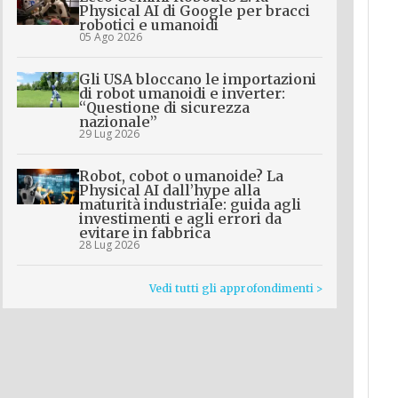
Physical AI di Google per bracci
robotici e umanoidi
05 Ago 2026
Gli USA bloccano le importazioni
di robot umanoidi e inverter:
“Questione di sicurezza
nazionale”
29 Lug 2026
Robot, cobot o umanoide? La
Physical AI dall’hype alla
maturità industriale: guida agli
investimenti e agli errori da
evitare in fabbrica
28 Lug 2026
Vedi tutti gli approfondimenti >