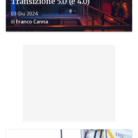
Transizione 5.0 (e 4.0)
03 Giu 2024
di
Franco Canna