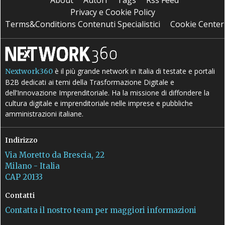
About
Autori
Tags
Rss Feed
Privacy e Cookie Policy
Terms&Conditions Contenuti Specialistici
Cookie Center
è il più grande network in Italia di testate e portali
Nextwork360
B2B dedicati ai temi della Trasformazione Digitale e
dell’Innovazione Imprenditoriale. Ha la missione di diffondere la
cultura digitale e imprenditoriale nelle imprese e pubbliche
amministrazioni italiane.
Indirizzo
Via Moretto da Brescia, 22
Milano - Italia
CAP 20133
Contatti
Contatta il nostro team per maggiori informazioni