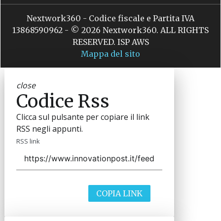
Nextwork360 - Codice fiscale e Partita IVA
13868590962 - © 2026 Nextwork360. ALL RIGHTS
RESERVED. ISP AWS
Mappa del sito
close
Codice Rss
Clicca sul pulsante per copiare il link
RSS negli appunti.
RSS link
COPIA LINK