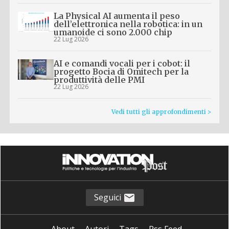
La Physical AI aumenta il peso
dell’elettronica nella robotica: in un
umanoide ci sono 2.000 chip
22 Lug 2026
AI e comandi vocali per i cobot: il
progetto Bocia di Omitech per la
produttività delle PMI
22 Lug 2026
Vedi tutti gli approfondimenti >
Seguici