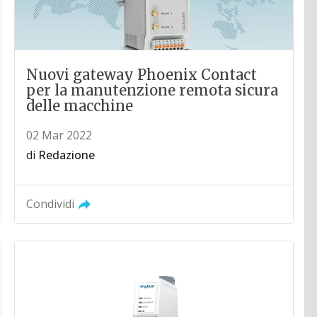
Nuovi gateway Phoenix Contact
per la manutenzione remota sicura
delle macchine
02 Mar 2022
di
Redazione
Condividi