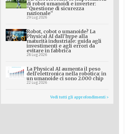
di robot umanoidi e inverter:
“Questione di sicurezza
nazionale”
29 Lug 2026
Robot, cobot o umanoide? La
Physical AI dall’hype alla
maturità industriale: guida agli
investimenti e agli errori da
evitare in fabbrica
28 Lug 2026
La Physical AI aumenta il peso
dell’elettronica nella robotica: in
un umanoide ci sono 2.000 chip
22 Lug 2026
Vedi tutti gli approfondimenti >