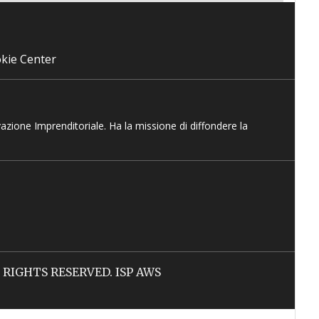
kie Center
vazione Imprenditoriale. Ha la missione di diffondere la
LL RIGHTS RESERVED. ISP AWS