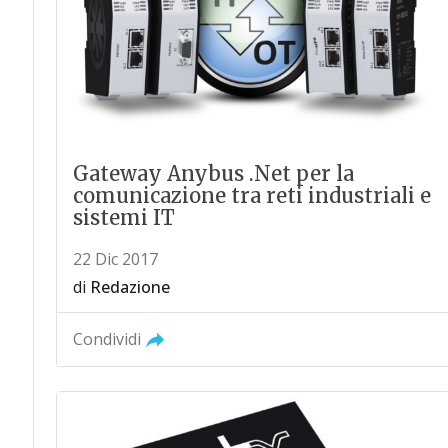
Gateway Anybus .Net per la
comunicazione tra reti industriali e
sistemi IT
22 Dic 2017
di
Redazione
Condividi