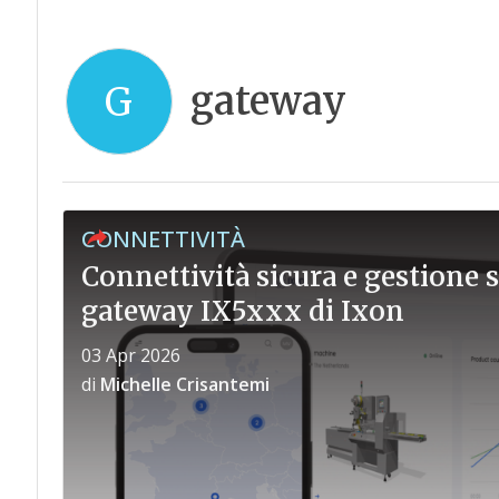
gateway
G
CONNETTIVITÀ
Connettività sicura e gestione 
gateway IX5xxx di Ixon
03 Apr 2026
di
Michelle Crisantemi