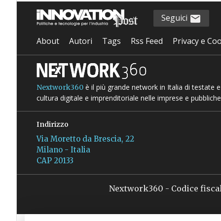
Seguici
About
Autori
Tags
Rss Feed
Privacy e Coo
è il più grande network in Italia di testate
Nextwork360
cultura digitale e imprenditoriale nelle imprese e pubbliche
Indirizzo
Via Moretto da Brescia, 22
Milano - Italia
CAP 20133
Nextwork360 - Codice fisca