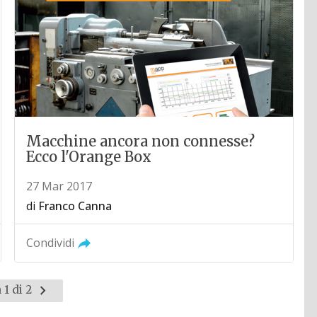
Macchine ancora non connesse?
Ecco l'Orange Box
27 Mar 2017
di
Franco Canna
Condividi
Pagina
 1 di 2
successiva