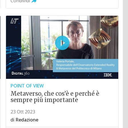
Condividi
POINT OF VIEW
Metaverso, che cos’è e perché è
sempre più importante
23 Ott 2023
di
Redazione