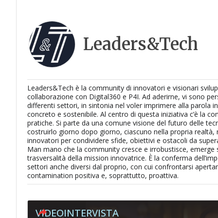
Leaders&Tech
Leaders&Tech è la community di innovatori e visionari svilu
collaborazione con Digital360 e P4I. Ad aderirne, vi sono per
differenti settori, in sintonia nel voler imprimere alla parola 
concreto e sostenibile. Al centro di questa iniziativa c’è la co
pratiche. Si parte da una comune visione del futuro delle tecn
costruirlo giorno dopo giorno, ciascuno nella propria realtà,
innovatori per condividere sfide, obiettivi e ostacoli da super
Man mano che la community cresce e irrobustisce, emerge 
trasversalità della mission innovatrice. È la conferma dell’im
settori anche diversi dal proprio, con cui confrontarsi aperta
contamination positiva e, soprattutto, proattiva.
VIDEOINTERVISTA