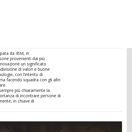
ppata da IBM, in
sone provenienti dai più
innovazione un significato
ndivisione di valori e buone
ologie, con l’intento di
 ma facendo squadra con gli altri
are.
sempre più chiaramente la
portanza di incontrare persone di
mente, in chiave di