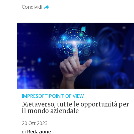
Condividi
IMPRESOFT POINT OF VIEW
Metaverso, tutte le opportunità per
il mondo aziendale
20 Ott 2023
di
Redazione