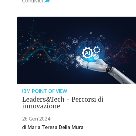
Condividi
IBM POINT OF VIEW
Leaders&Tech - Percorsi di
innovazione
26 Gen 2024
di
Maria Teresa Della Mura