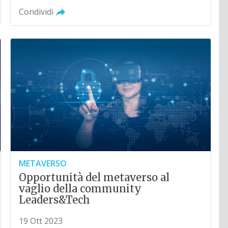
Condividi
METAVERSO
Opportunità del metaverso al
vaglio della community
Leaders&Tech
19 Ott 2023