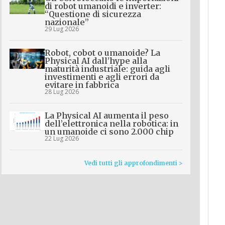
di robot umanoidi e inverter:
“Questione di sicurezza
nazionale”
29 Lug 2026
Robot, cobot o umanoide? La
Physical AI dall’hype alla
maturità industriale: guida agli
investimenti e agli errori da
evitare in fabbrica
28 Lug 2026
La Physical AI aumenta il peso
dell’elettronica nella robotica: in
un umanoide ci sono 2.000 chip
22 Lug 2026
Vedi tutti gli approfondimenti >