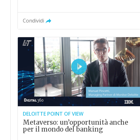
Condividi
DELOITTE POINT OF VIEW
Metaverso: un’opportunità anche
per il mondo del banking