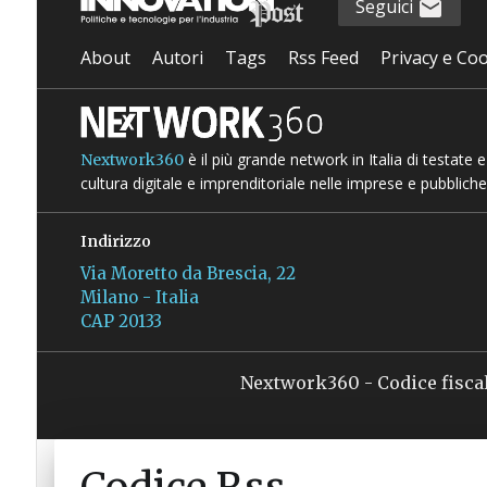
Seguici
About
Autori
Tags
Rss Feed
Privacy e Coo
è il più grande network in Italia di testate
Nextwork360
cultura digitale e imprenditoriale nelle imprese e pubbliche
Indirizzo
Via Moretto da Brescia, 22
Milano - Italia
CAP 20133
Nextwork360 - Codice fisca
Codice Rss