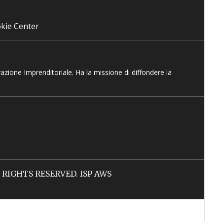
kie Center
vazione Imprenditoriale. Ha la missione di diffondere la
LL RIGHTS RESERVED. ISP AWS