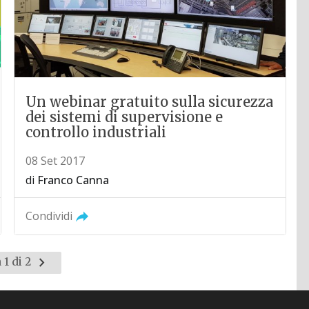
Un webinar gratuito sulla sicurezza
dei sistemi di supervisione e
controllo industriali
08 Set 2017
di
Franco Canna
Condividi
Pagina
 1 di 2
successiva