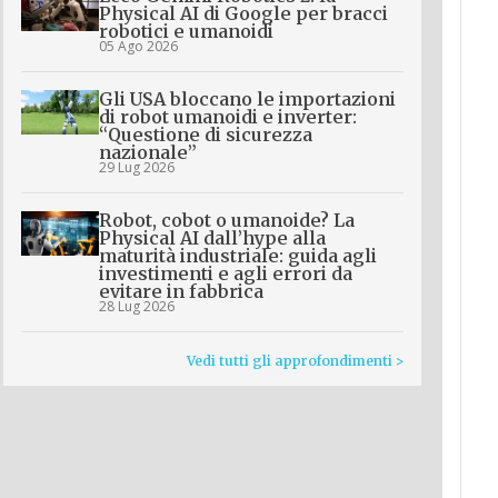
Physical AI di Google per bracci
robotici e umanoidi
05 Ago 2026
Gli USA bloccano le importazioni
di robot umanoidi e inverter:
“Questione di sicurezza
nazionale”
29 Lug 2026
Robot, cobot o umanoide? La
Physical AI dall’hype alla
maturità industriale: guida agli
investimenti e agli errori da
evitare in fabbrica
28 Lug 2026
Vedi tutti gli approfondimenti >