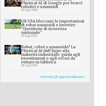
Physical AI di Google per bracci
robotici e umanoidi
05 Ago 2026
Gli USA bloccano le importazioni
di robot umanoidi e inverter:
“Questione di sicurezza
nazionale”
29 Lug 2026
Robot, cobot o umanoide? La
Physical AI dall’hype alla
maturità industriale: guida agli
investimenti e agli errori da
evitare in fabbrica
28 Lug 2026
Vedi tutti gli approfondimenti >