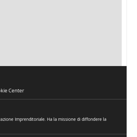
kie Center
vazione Imprenditoriale. Ha la missione di diffondere la