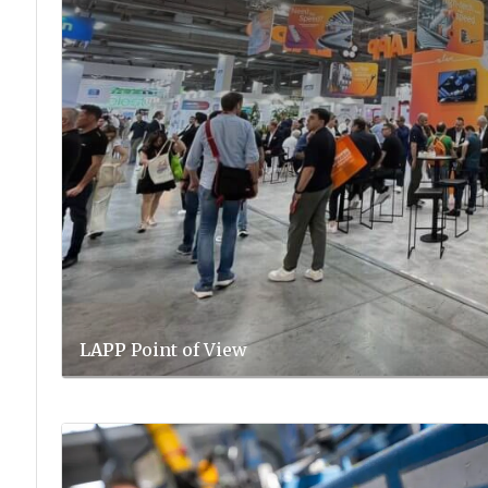
LAPP
Point of View