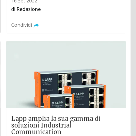
16 Set 2022
di
Redazione
Condividi
Lapp amplia la sua gamma di
soluzioni Industrial
Communication