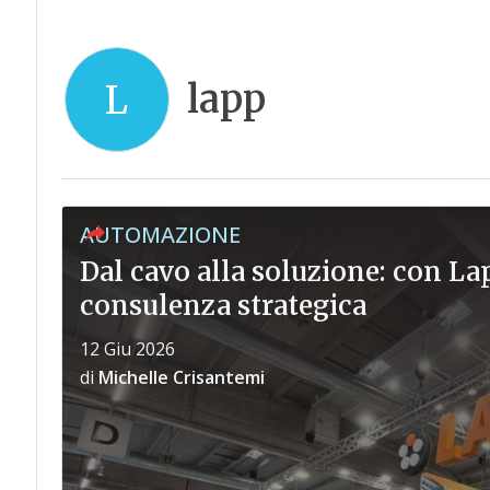
lapp
L
AUTOMAZIONE
Dal cavo alla soluzione: con La
consulenza strategica
12 Giu 2026
di
Michelle Crisantemi