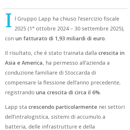
I
l Gruppo Lapp ha chiuso l’esercizio fiscale
2025 (1° ottobre 2024 – 30 settembre 2025),
con
un fatturato di 1,93 miliardi di euro
.
Il risultato, che è stato trainata dalla
crescita in
Asia e America
, ha permesso all’azienda a
conduzione familiare di Stoccarda di
compensare la flessione dell’anno precedente,
registrando
una crescita di circa il 6%
.
Lapp sta
crescendo particolarmente
nei settori
dell’intralogistica, sistemi di accumulo a
batteria, delle infrastrutture e della