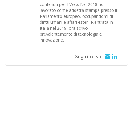
contenuti per il Web. Nel 2018 ho
lavorato come addetta stampa presso il
Parlamento europeo, occupandomi di
diritti umani e affari esteri. Rientrata in
Italia nel 2019, ora scrivo
prevalentemente di tecnologia e
innovazione.
Seguimi su