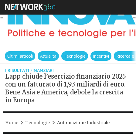
Ultimi articoli
Attualità
Tecnologie
Incentivi
Ricerca e
I RISULTATI FINANZIARI
Lapp chiude l’esercizio finanziario 2025
con un fatturato di 1,93 miliardi di euro.
Bene Asia e America, debole la crescita
in Europa
Home
Tecnologie
Automazione Industriale