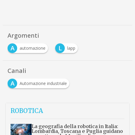
Argomenti
A
L
automazione
lapp
Canali
A
Automazione industriale
ROBOTICA
La geografia della robotica in Italia:
Lombardia, Toscana e Puglia guidano