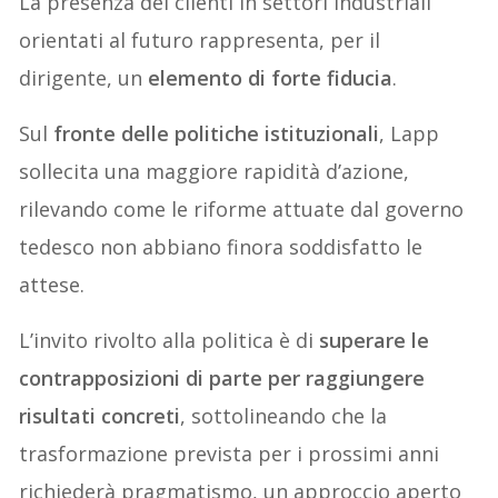
La presenza dei clienti in settori industriali
orientati al futuro rappresenta, per il
dirigente, un
elemento di forte fiducia
.
Sul
fronte delle politiche istituzionali
, Lapp
sollecita una maggiore rapidità d’azione,
rilevando come le riforme attuate dal governo
tedesco non abbiano finora soddisfatto le
attese.
L’invito rivolto alla politica è di
superare le
contrapposizioni di parte per raggiungere
risultati concreti
, sottolineando che la
trasformazione prevista per i prossimi anni
richiederà pragmatismo, un approccio aperto