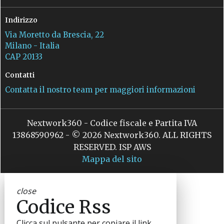
Indirizzo
Via Moretto da Brescia, 22
Milano - Italia
CAP 20133
Contatti
Contatta il nostro team per maggiori informazioni
Nextwork360 - Codice fiscale e Partita IVA
13868590962 - © 2026 Nextwork360. ALL RIGHTS
RESERVED. ISP AWS
Mappa del sito
close
Codice Rss
Clicca sul pulsante per copiare il link