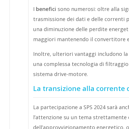
I
benefici
sono numerosi: oltre alla sign
trasmissione dei dati e delle correnti 
una diminuzione delle perdite energeti
maggiori mantenendo il convertitore en
Inoltre, ulteriori vantaggi includono l
una complessa tecnologia di filtraggio 
sistema drive-motore.
La transizione alla corrente
La partecipazione a SPS 2024 sarà anche
l’attenzione su un tema strettamente co
dell’approvvigionamento energetico, 