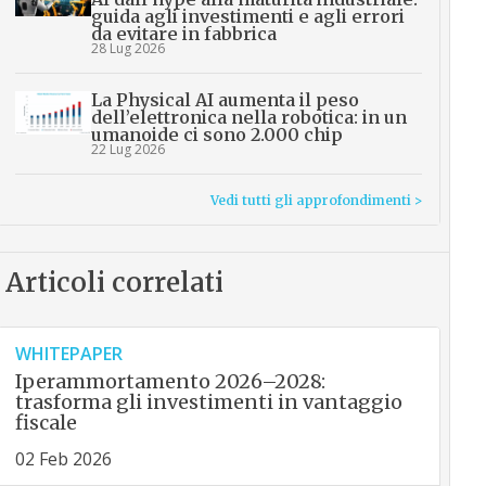
guida agli investimenti e agli errori
da evitare in fabbrica
28 Lug 2026
La Physical AI aumenta il peso
dell’elettronica nella robotica: in un
umanoide ci sono 2.000 chip
22 Lug 2026
Vedi tutti gli approfondimenti >
Articoli correlati
WHITEPAPER
Iperammortamento 2026–2028:
trasforma gli investimenti in vantaggio
fiscale
02 Feb 2026