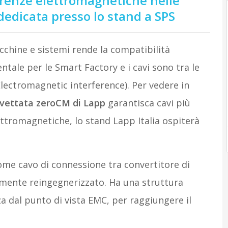
renze elettromagnetiche nelle
dedicata presso lo stand a SPS
cchine e sistemi rende la compatibilità
ale per le Smart Factory e i cavi sono tra le
Electromagnetic interference). Per vedere in
evettata zeroCM di Lapp
garantisca cavi più
lettromagnetiche, lo stand Lapp Italia ospiterà
ome cavo di connessione tra convertitore di
mente reingegnerizzato. Ha una struttura
a dal punto di vista EMC, per raggiungere il