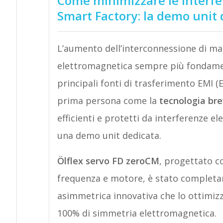
Come minimizzare le interfe
Smart Factory: la demo unit 
L’aumento dell’interconnessione di ma
elettromagnetica sempre più fondament
principali fonti di trasferimento EMI (
prima persona come la
tecnologia br
efficienti e protetti da interferenze e
una demo unit dedicata.
Ölflex servo FD zeroCM
, progettato c
frequenza e motore, è stato completa
asimmetrica innovativa che lo ottimizz
100% di simmetria elettromagnetica.