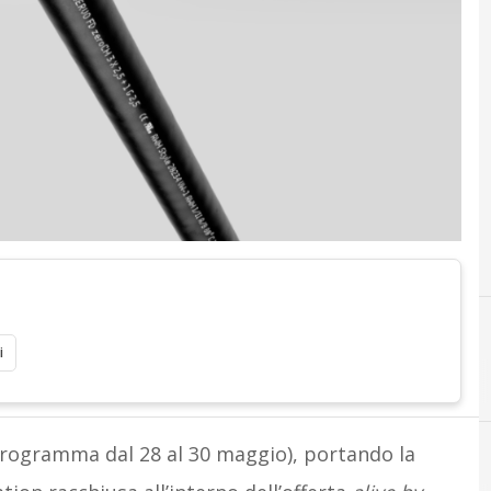
i
A
automazione
 programma dal 28 al 30 maggio), portando la