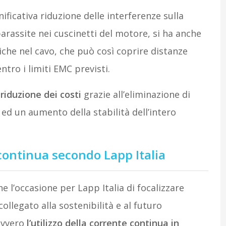
ificativa riduzione delle interferenze sulla
parassite nei cuscinetti del motore, si ha anche
che nel cavo, che può così coprire distanze
tro i limiti EMC previsti.
a
riduzione dei costi
grazie all’eliminazione di
ed un aumento della stabilità dell’intero
 continua secondo Lapp Italia
 l’occasione per Lapp Italia di focalizzare
llegato alla sostenibilità e al futuro
ovvero
l’utilizzo della corrente continua in