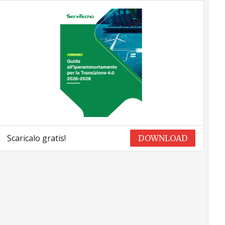
Scaricalo gratis!
DOWNLOAD