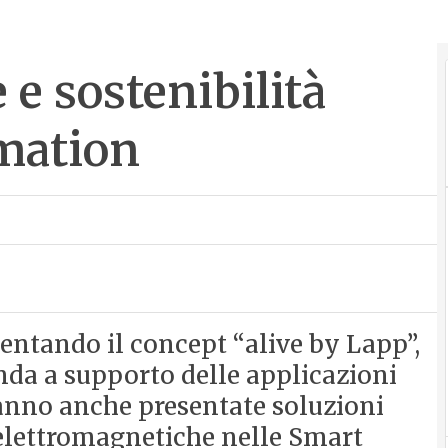
e sostenibilità
omation
entando il concept “alive by Lapp”,
nda a supporto delle applicazioni
anno anche presentate soluzioni
 elettromagnetiche nelle Smart