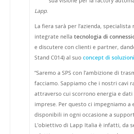
sua visione per la factory automa
Lapp
.
La fiera sarà per l’azienda, specialista
integrate nella
tecnologia di connessi
e discutere con clienti e partner, dand
Stand C014) al suo
concept di soluzion
“Saremo a SPS con l’ambizione di trasme
facciamo. Sappiamo che i nostri cavi ra
attraverso cui scorrono energia e dati 
imprese. Per questo ci impegniamo a ess
disponibili in ogni occasione a supporta
L’obiettivo di Lapp Italia è infatti, da