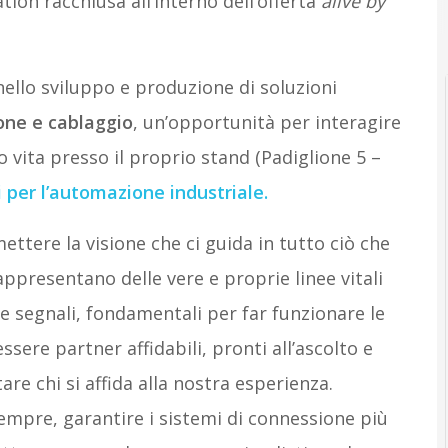
tion racchiusa all’interno dell’offerta
alive by
 nello sviluppo e produzione di soluzioni
one e cablaggio
, un’opportunità per interagire
o vita presso il proprio stand (Padiglione 5 –
i per l’automazione industriale.
ttere la visione che ci guida in tutto ciò che
ppresentano delle vere e proprie linee vitali
e segnali, fondamentali per far funzionare le
ere partner affidabili, pronti all’ascolto e
re chi si affida alla nostra esperienza.
 sempre, garantire i sistemi di connessione più