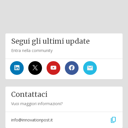
Segui gli ultimi update
Entra nella community
Contattaci
Vuoi maggiori informazioni?
content_copy
info@innovationpost.it