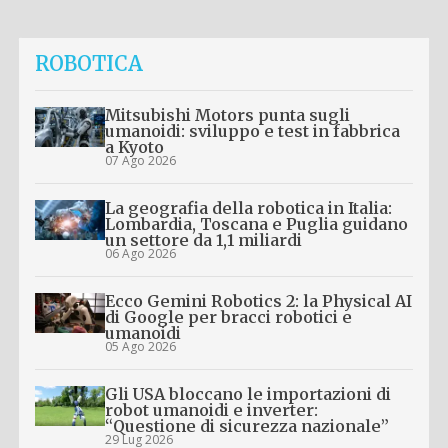
ROBOTICA
Mitsubishi Motors punta sugli
umanoidi: sviluppo e test in fabbrica
a Kyoto
07 Ago 2026
La geografia della robotica in Italia:
Lombardia, Toscana e Puglia guidano
un settore da 1,1 miliardi
06 Ago 2026
Ecco Gemini Robotics 2: la Physical AI
di Google per bracci robotici e
umanoidi
05 Ago 2026
Gli USA bloccano le importazioni di
robot umanoidi e inverter:
“Questione di sicurezza nazionale”
29 Lug 2026