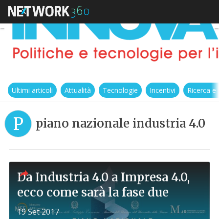
Ultimi articoli
Attualità
Tecnologie
Incentivi
Ricerca e
P
piano nazionale industria 4.0
Da Industria 4.0 a Impresa 4.0,
ecco come sarà la fase due
19 Set 2017