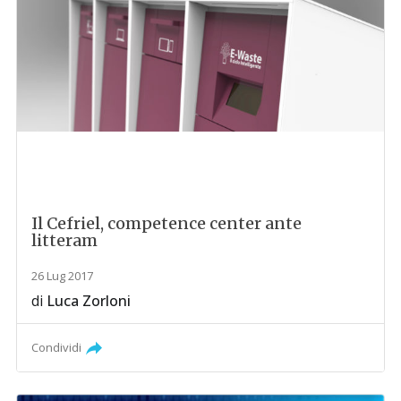
Il Cefriel, competence center ante
litteram
26 Lug 2017
di
Luca Zorloni
Condividi