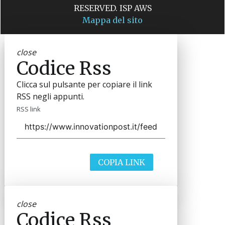
RESERVED. ISP AWS
Mappa del sito
close
Codice Rss
Clicca sul pulsante per copiare il link
RSS negli appunti.
RSS link
COPIA LINK
close
Codice Rss