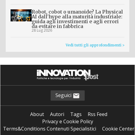
Robot, cobot o umanoide? La Physical
AI dall’hype alla maturità industriale:
guida agli investimenti e agli errori
da evitare in fabbrica
28 Lug 2026
Vedi tutti gli approfondimenti >
Seguici
About
Autori
Tags
Rss Feed
Privacy e Cookie Policy
Terms&Conditions Contenuti Specialistici
Cookie Center