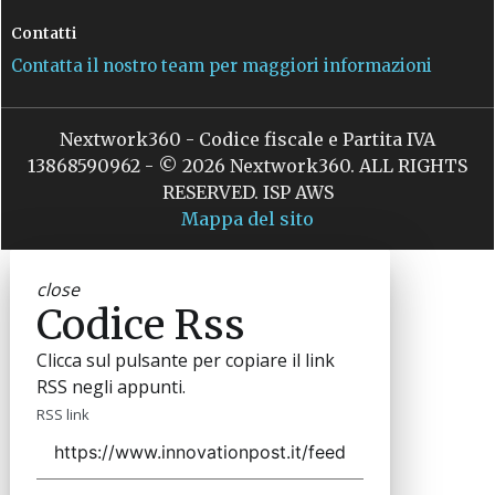
Contatti
Contatta il nostro team per maggiori informazioni
Nextwork360 - Codice fiscale e Partita IVA
13868590962 - © 2026 Nextwork360. ALL RIGHTS
RESERVED. ISP AWS
Mappa del sito
close
Codice Rss
Clicca sul pulsante per copiare il link
RSS negli appunti.
RSS link