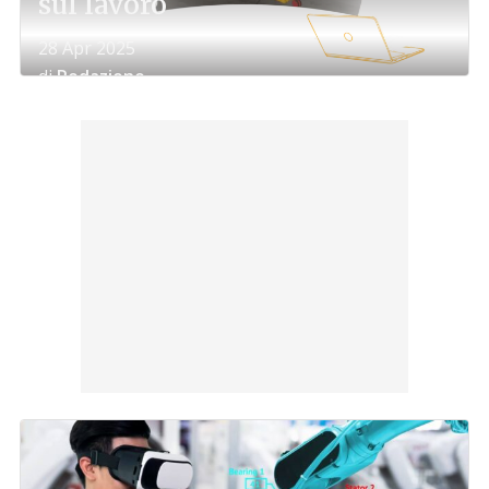
sul lavoro
28 Apr 2025
di
Redazione