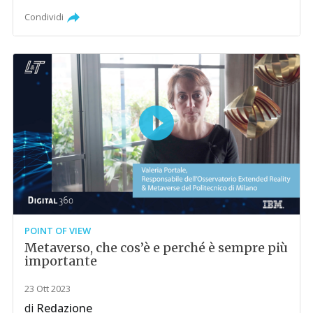
Condividi
POINT OF VIEW
Metaverso, che cos’è e perché è sempre più
importante
23 Ott 2023
di
Redazione