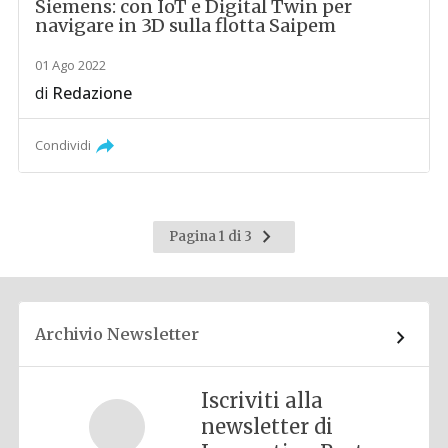
Siemens: con IoT e Digital Twin per
navigare in 3D sulla flotta Saipem
01 Ago 2022
di
Redazione
Condividi
Pagina
Pagina 1 di 3
successiva
Archivio Newsletter
Iscriviti alla
newsletter di