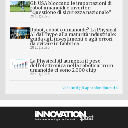
Gli USA bloccano le importazioni di
robot umanoidi e inverter:
“Questione di sicurezza nazionale”
29 Lug 2026
Robot, cobot o umanoide? La Physical
AI dall’hype alla maturità industriale:
guida agli investimenti e agli errori
da evitare in fabbrica
28 Lug 2026
La Physical AI aumenta il peso
dell’elettronica nella robotica: in un
umanoide ci sono 2.000 chip
22 Lug 2026
Vedi tutti gli approfondimenti >