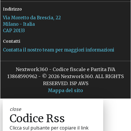
Indirizzo
Via Moretto da Brescia, 22
Milano - Italia
CAP 20133
Contatti
Contatta il nostro team per maggiori informazioni
Nextwork360 - Codice fiscale e Partita IVA
13868590962 - © 2026 Nextwork360. ALL RIGHTS
RESERVED. ISP AWS
Mappa del sito
close
Codice Rss
Clicca sul pulsante per copiare il link