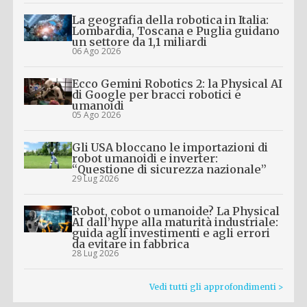
La geografia della robotica in Italia:
Lombardia, Toscana e Puglia guidano
un settore da 1,1 miliardi
06 Ago 2026
Ecco Gemini Robotics 2: la Physical AI
di Google per bracci robotici e
umanoidi
05 Ago 2026
Gli USA bloccano le importazioni di
robot umanoidi e inverter:
“Questione di sicurezza nazionale”
29 Lug 2026
Robot, cobot o umanoide? La Physical
AI dall’hype alla maturità industriale:
guida agli investimenti e agli errori
da evitare in fabbrica
28 Lug 2026
Vedi tutti gli approfondimenti >