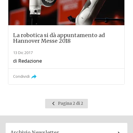
La robotica si dà appuntamento ad
Hannover Messe 2018
13 Dic 2017
di
Redazione
Condividi
Pagina
Pagina 2 di 2
precedente
Archivio Newsletter