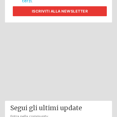
terzi
.
ISCRIVITI
ALLA NEWSLETTER
Segui gli ultimi update
Entra nella community