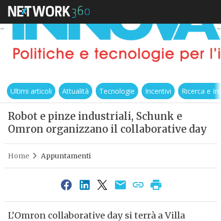
Ultimi articoli
Attualità
Tecnologie
Incentivi
Ricerca e I
Robot e pinze industriali, Schunk e
Omron organizzano il collaborative day
Home
Appuntamenti
L’Omron collaborative day si terrà a Villa