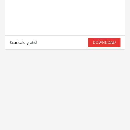
Scaricalo gratis!
DOWNLOAD