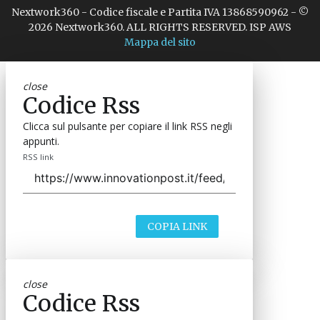
Nextwork360 - Codice fiscale e Partita IVA 13868590962 - ©
2026 Nextwork360. ALL RIGHTS RESERVED. ISP AWS
Mappa del sito
close
Codice Rss
Clicca sul pulsante per copiare il link RSS negli
appunti.
RSS link
COPIA LINK
close
Codice Rss