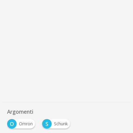
Argomenti
O
S
Omron
Schunk