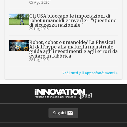
05 Ago 2026
Gli USA bloccano le importazioni di
robot umanoidi e inverter: “Questione
di sicurezza nazionale”
29 Lug 2026
Robot, cobot o umanoide? La Physical
AI dall’hype alla maturità industriale:
guida agli investimenti e agli errori da
evitare in fabbrica
28 Lug 2026
Vedi tutti gli approfondimenti >
Seguici