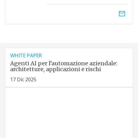
email
WHITE PAPER
Agenti AI per l’automazione aziendale:
architetture, applicazioni e rischi
17 Dic 2025