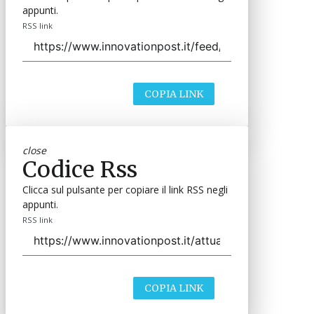
appunti.
RSS link
COPIA LINK
close
Codice Rss
Clicca sul pulsante per copiare il link RSS negli
appunti.
RSS link
COPIA LINK