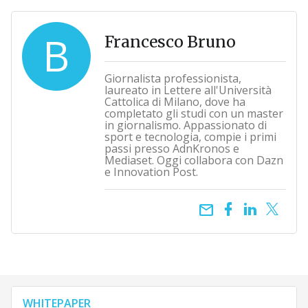
B
Francesco Bruno
Giornalista professionista,
laureato in Lettere all'Università
Cattolica di Milano, dove ha
completato gli studi con un master
in giornalismo. Appassionato di
sport e tecnologia, compie i primi
passi presso AdnKronos e
Mediaset. Oggi collabora con Dazn
e Innovation Post.
email
WHITEPAPER