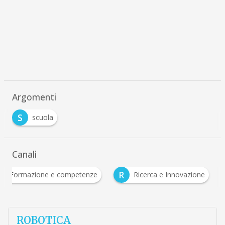
Argomenti
S
scuola
Canali
F
R
Formazione e competenze
Ricerca e Innovazion
ROBOTICA