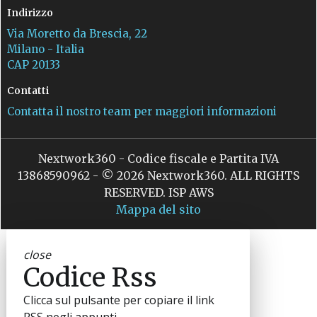
Indirizzo
Via Moretto da Brescia, 22
Milano - Italia
CAP 20133
Contatti
Contatta il nostro team per maggiori informazioni
Nextwork360 - Codice fiscale e Partita IVA
13868590962 - © 2026 Nextwork360. ALL RIGHTS
RESERVED. ISP AWS
Mappa del sito
close
Codice Rss
Clicca sul pulsante per copiare il link