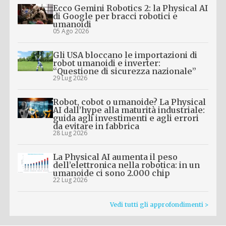
Ecco Gemini Robotics 2: la Physical AI
di Google per bracci robotici e
umanoidi
05 Ago 2026
Gli USA bloccano le importazioni di
robot umanoidi e inverter:
“Questione di sicurezza nazionale”
29 Lug 2026
Robot, cobot o umanoide? La Physical
AI dall’hype alla maturità industriale:
guida agli investimenti e agli errori
da evitare in fabbrica
28 Lug 2026
La Physical AI aumenta il peso
dell’elettronica nella robotica: in un
umanoide ci sono 2.000 chip
22 Lug 2026
Vedi tutti gli approfondimenti >