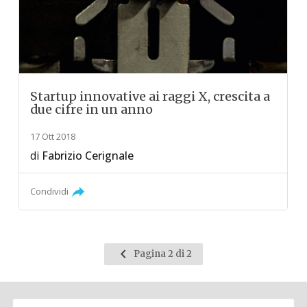
Startup innovative ai raggi X, crescita a
due cifre in un anno
17 Ott 2018
di
Fabrizio Cerignale
Condividi
Pagina
Pagina 2 di 2
precedente