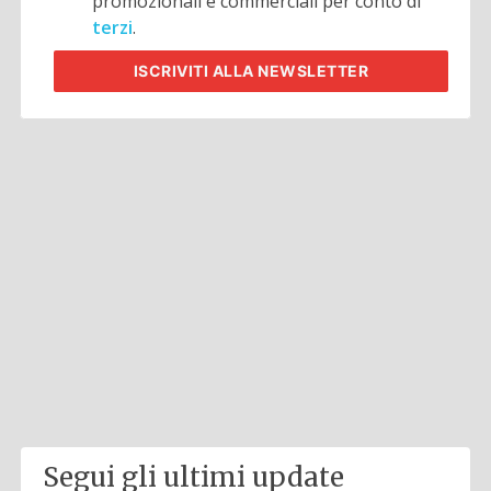
promozionali e commerciali per conto di
terzi
.
ISCRIVITI
ALLA NEWSLETTER
Segui gli ultimi update