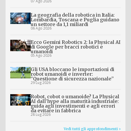
07 Ago 2026
La geografia della robotica in Italia:
Lombardia, Toscana e Puglia guidano
un settore da 1,1 miliardi
06 Ago 2026
Ecco Gemini Robotics 2: la Physical AI
di Google per bracci robotici e
umanoidi
05 Ago 2026
Gli USA bloccano le importazioni di
robot umanoidi e inverter:
“Questione di sicurezza nazionale”
29 Lug 2026
Robot, cobot o umanoide? La Physical
AI dall’hype alla maturità industriale:
guida agli investimenti e agli errori
da evitare in fabbrica
28 Lug 2026
Vedi tutti gli approfondimenti >