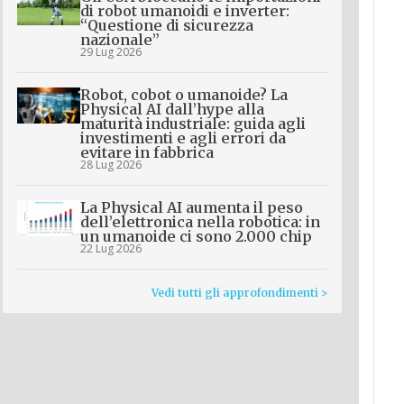
di robot umanoidi e inverter:
“Questione di sicurezza
nazionale”
29 Lug 2026
Robot, cobot o umanoide? La
Physical AI dall’hype alla
maturità industriale: guida agli
investimenti e agli errori da
evitare in fabbrica
28 Lug 2026
La Physical AI aumenta il peso
dell’elettronica nella robotica: in
un umanoide ci sono 2.000 chip
22 Lug 2026
Vedi tutti gli approfondimenti >