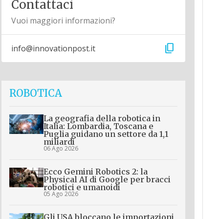
Contattaci
Vuoi maggiori informazioni?
content_copy
info@innovationpost.it
ROBOTICA
La geografia della robotica in
Italia: Lombardia, Toscana e
Puglia guidano un settore da 1,1
miliardi
06 Ago 2026
Ecco Gemini Robotics 2: la
Physical AI di Google per bracci
robotici e umanoidi
05 Ago 2026
Gli USA bloccano le importazioni