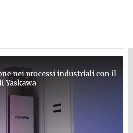
ione nei processi industriali con il
di Yaskawa