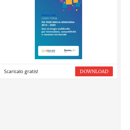
Scaricalo gratis!
DOWNLOAD