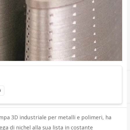
i
ampa 3D industriale per metalli e polimeri, ha
ga di nichel alla sua lista in costante