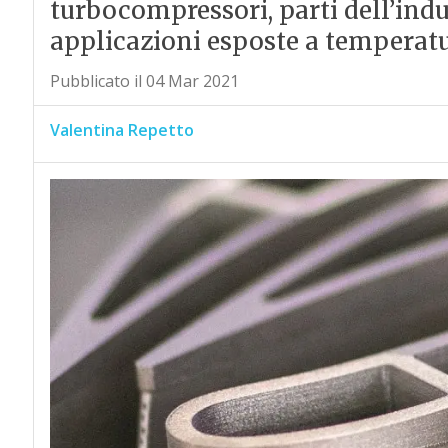
turbocompressori, parti dell’indu
applicazioni esposte a temperatu
Pubblicato il 04 Mar 2021
Valentina Repetto