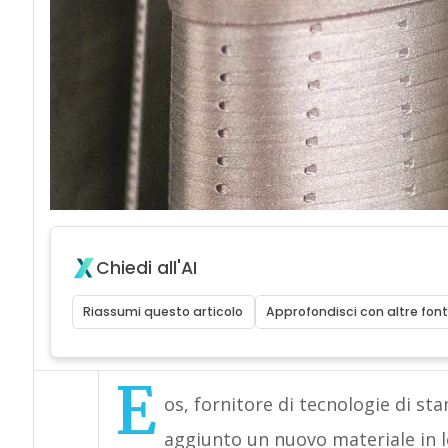
Chiedi all'AI
Riassumi questo articolo
Approfondisci con altre font
E
os, fornitore di tecnologie di st
aggiunto un nuovo materiale in le