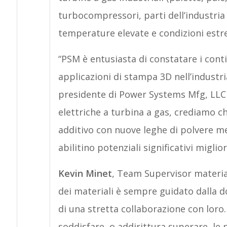
turbocompressori, parti dell’industria
temperature elevate e condizioni estr
“PSM è entusiasta di constatare i conti
applicazioni di stampa 3D nell’industr
presidente di Power Systems Mfg, LLC (
elettriche a turbina a gas, crediamo 
additivo con nuove leghe di polvere m
abilitino potenziali significativi miglio
Kevin Minet
, Team Supervisor material
dei materiali è sempre guidato dalla do
di una stretta collaborazione con loro.
soddisfare, o addirittura superare, le p