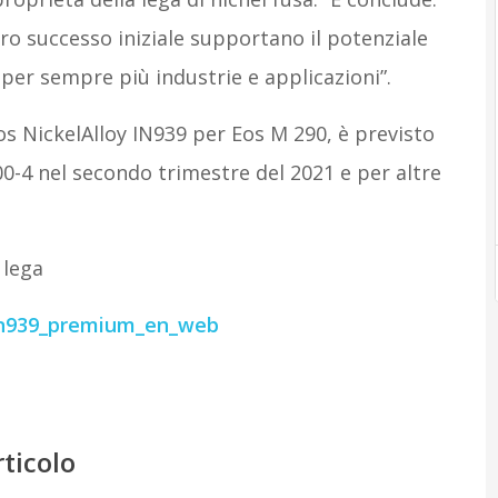
oro successo iniziale supportano il potenziale
per sempre più industrie e applicazioni”.
os NickelAlloy IN939 per Eos M 290, è previsto
00-4 nel secondo trimestre del 2021 e per altre
 lega
_in939_premium_en_web
rticolo