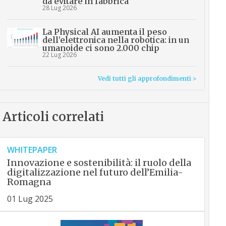
da evitare in fabbrica
28 Lug 2026
La Physical AI aumenta il peso
dell’elettronica nella robotica: in un
umanoide ci sono 2.000 chip
22 Lug 2026
Vedi tutti gli approfondimenti >
Articoli correlati
WHITEPAPER
Innovazione e sostenibilità: il ruolo della
digitalizzazione nel futuro dell’Emilia-
Romagna
01 Lug 2025