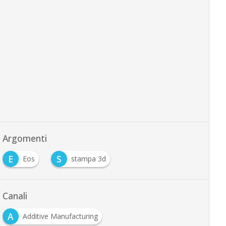
Argomenti
E
S
Eos
stampa 3d
Canali
A
Additive Manufacturing