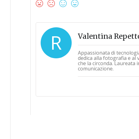
R
Valentina Repett
Appassionata di tecnologi
dedica alla fotografia e al
che la circonda. Laureata i
comunicazione.