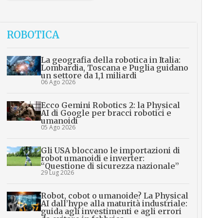
ROBOTICA
La geografia della robotica in Italia:
Lombardia, Toscana e Puglia guidano
un settore da 1,1 miliardi
06 Ago 2026
Ecco Gemini Robotics 2: la Physical
AI di Google per bracci robotici e
umanoidi
05 Ago 2026
Gli USA bloccano le importazioni di
robot umanoidi e inverter:
“Questione di sicurezza nazionale”
29 Lug 2026
Robot, cobot o umanoide? La Physical
AI dall’hype alla maturità industriale:
guida agli investimenti e agli errori