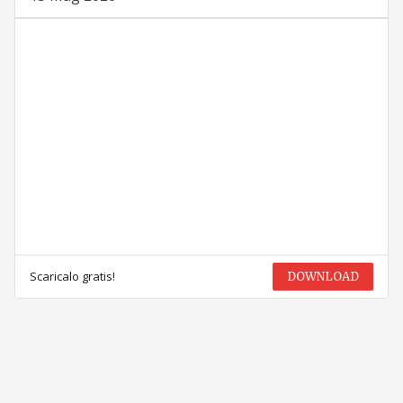
Scaricalo gratis!
DOWNLOAD