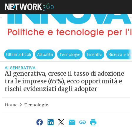
Ultimi articoli
Attualità
Tecnologie
Incentivi
Ricerca e I
AI GENERATIVA
AI generativa, cresce il tasso di adozione
tra le imprese (65%), ecco opportunità e
rischi evidenziati dagli adopter
Home
Tecnologie