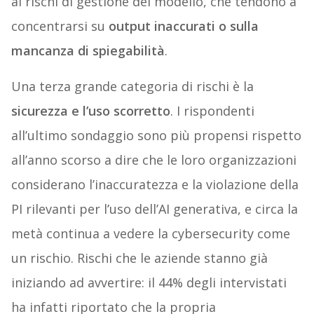
ai rischi di gestione del modello, che tendono a
concentrarsi su
output inaccurati o sulla
mancanza di spiegabilità
.
Una terza grande categoria di rischi è la
sicurezza e l’uso scorretto
. I rispondenti
all’ultimo sondaggio sono più propensi rispetto
all’anno scorso a dire che le loro organizzazioni
considerano l’inaccuratezza e la violazione della
PI rilevanti per l’uso dell’AI generativa, e circa la
metà continua a vedere la cybersecurity come
un rischio. Rischi che le aziende stanno già
iniziando ad avvertire: il 44% degli intervistati
ha infatti riportato che la propria