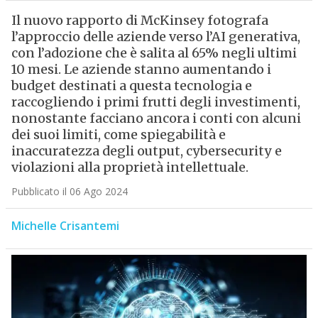
Il nuovo rapporto di McKinsey fotografa
l’approccio delle aziende verso l’AI generativa,
con l’adozione che è salita al 65% negli ultimi
10 mesi. Le aziende stanno aumentando i
budget destinati a questa tecnologia e
raccogliendo i primi frutti degli investimenti,
nonostante facciano ancora i conti con alcuni
dei suoi limiti, come spiegabilità e
inaccuratezza degli output, cybersecurity e
violazioni alla proprietà intellettuale.
Pubblicato il 06 Ago 2024
Michelle Crisantemi