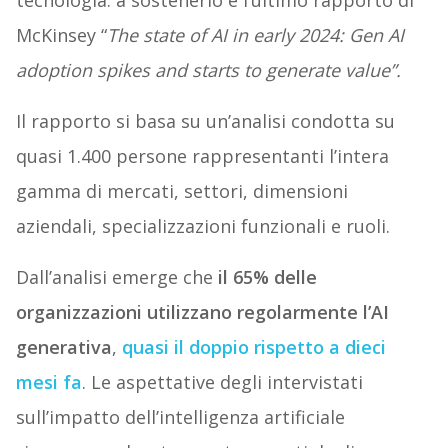
tecnologia: a sostenerlo è l’ultimo rapporto di
McKinsey “
The state of AI in early 2024: Gen AI
adoption spikes and starts to generate value”.
Il rapporto si basa su un’analisi condotta su
quasi 1.400 persone rappresentanti l’intera
gamma di mercati, settori, dimensioni
aziendali, specializzazioni funzionali e ruoli.
Dall’analisi emerge che
il 65% delle
organizzazioni utilizzano regolarmente l’AI
generativa
,
quasi il doppio rispetto a dieci
mesi fa
. Le aspettative degli intervistati
sull’impatto dell’intelligenza artificiale