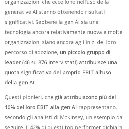
organizzazioni che eccellono nell’uso della
generative AI stanno ottenendo risultati
significativi. Sebbene la gen AI sia una
tecnologia ancora relativamente nuova e molte
organizzazioni siano ancora agli inizi del loro
percorso di adozione,
un piccolo gruppo di
leader
(46 su 876 intervistati)
attribuisce una
quota significativa del proprio EBIT all’uso
della gen AI
.
Questi pionieri, che
già attribuiscono più del
10% del loro EBIT alla gen AI
rappresentano,
secondo gli analisti di McKinsey, un esempio da
seguire. Il 42% di questi top performer dichiara