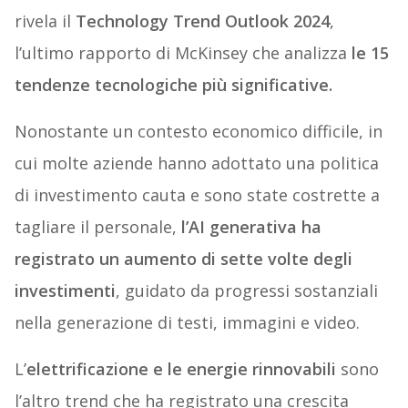
rivela il
Technology Trend Outlook 2024
,
l’ultimo rapporto di McKinsey che analizza
le 15
tendenze tecnologiche più significative.
Nonostante un contesto economico difficile, in
cui molte aziende hanno adottato una politica
di investimento cauta e sono state costrette a
tagliare il personale,
l’AI generativa ha
registrato un aumento di sette volte degli
investimenti
, guidato da progressi sostanziali
nella generazione di testi, immagini e video.
L’
elettrificazione e le energie rinnovabili
sono
l’altro trend che ha registrato una crescita