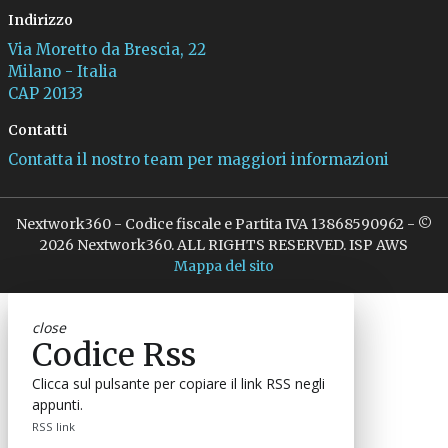
Indirizzo
Via Moretto da Brescia, 22
Milano - Italia
CAP 20133
Contatti
Contatta il nostro team per maggiori informazioni
Nextwork360 - Codice fiscale e Partita IVA 13868590962 - ©
2026 Nextwork360. ALL RIGHTS RESERVED. ISP AWS
Mappa del sito
close
Codice Rss
Clicca sul pulsante per copiare il link RSS negli
appunti.
RSS link