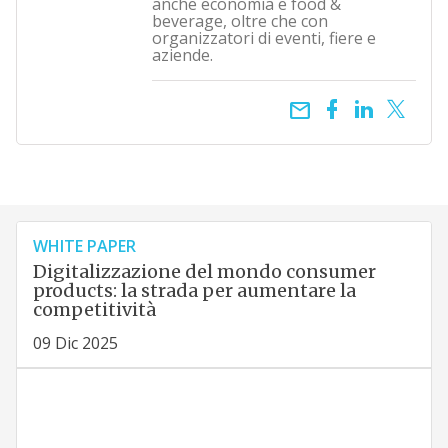
anche economia e food &
beverage, oltre che con
organizzatori di eventi, fiere e
aziende.
email
WHITE PAPER
Digitalizzazione del mondo consumer
products: la strada per aumentare la
competitività
09 Dic 2025