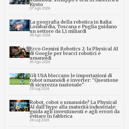
Kyoto
07 Ago 2026
La geografia della robotica in Italia:
Lombardia, Toscana e Puglia guidano
un settore da 1,1 miliardi
06 Ago 2026
Ecco Gemini Robotics 2: la Physical AI
di Google per bracci robotici e
umanoidi
05 Ago 2026
Gli USA bloccano le importazioni di
robot umanoidi e inverter: “Questione
di sicurezza nazionale”
29 Lug 2026
Robot, cobot o umanoide? La Physical
AI dall’hype alla maturità industriale:
guida agli investimenti e agli errori da
evitare in fabbrica
28 Lug 2026