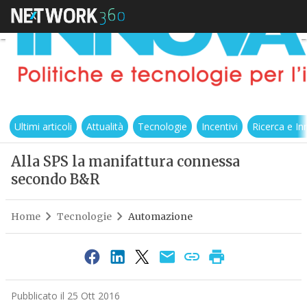
Ultimi articoli
Attualità
Tecnologie
Incentivi
Ricerca e I
Alla SPS la manifattura connessa
secondo B&R
Home
Tecnologie
Automazione
Pubblicato il 25 Ott 2016