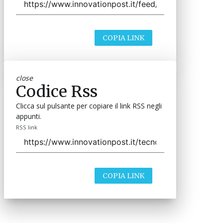
COPIA LINK
close
Codice Rss
Clicca sul pulsante per copiare il link RSS negli
appunti.
RSS link
COPIA LINK