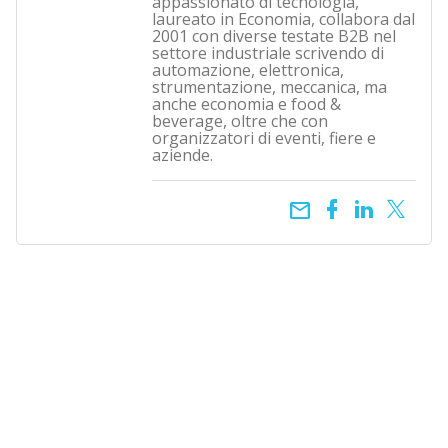
appassionato di tecnologia,
laureato in Economia, collabora dal
2001 con diverse testate B2B nel
settore industriale scrivendo di
automazione, elettronica,
strumentazione, meccanica, ma
anche economia e food &
beverage, oltre che con
organizzatori di eventi, fiere e
aziende.
email