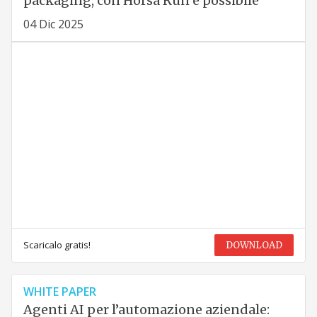
packaging, con Horsa Run è possibile
04 Dic 2025
Scaricalo gratis!
DOWNLOAD
WHITE PAPER
Agenti AI per l’automazione aziendale: