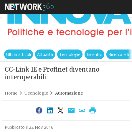
Ultimi articoli
Attualità
Tecnologie
Incentivi
Ricerca e I
CC-Link IE e Profinet diventano
interoperabili
Home
Tecnologie
Automazione
Pubblicato il 22 Nov 2016