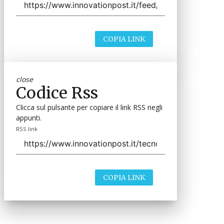
COPIA LINK
close
Codice Rss
Clicca sul pulsante per copiare il link RSS negli
appunti.
RSS link
COPIA LINK