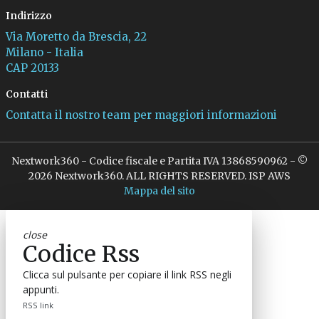
Indirizzo
Via Moretto da Brescia, 22
Milano - Italia
CAP 20133
Contatti
Contatta il nostro team per maggiori informazioni
Nextwork360 - Codice fiscale e Partita IVA 13868590962 - ©
2026 Nextwork360. ALL RIGHTS RESERVED. ISP AWS
Mappa del sito
close
Codice Rss
Clicca sul pulsante per copiare il link RSS negli
appunti.
RSS link