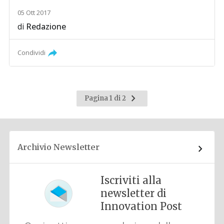
05 Ott 2017
di
Redazione
Condividi
Pagina
Pagina 1 di 2
successiva
Archivio Newsletter
Iscriviti alla
newsletter di
Innovation Post