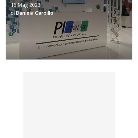
16 Mag 2023
di
Daniela Garbillo