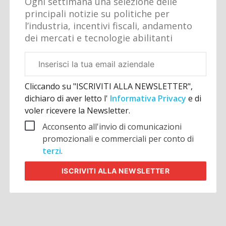
Ogni settimana una selezione delle
principali notizie su politiche per
l’industria, incentivi fiscali, andamento
dei mercati e tecnologie abilitanti
Email
aziendale
Cliccando su "ISCRIVITI ALLA NEWSLETTER",
dichiaro di aver letto l'
Informativa Privacy
e di
voler ricevere la Newsletter.
Acconsento all'invio di comunicazioni
promozionali e commerciali per conto di
terzi
.
ISCRIVITI
ALLA NEWSLETTER