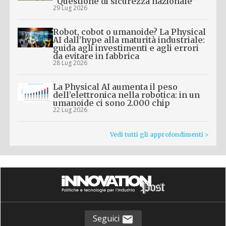
“Questione di sicurezza nazionale”
29 Lug 2026
Robot, cobot o umanoide? La Physical
AI dall’hype alla maturità industriale:
guida agli investimenti e agli errori
da evitare in fabbrica
28 Lug 2026
La Physical AI aumenta il peso
dell’elettronica nella robotica: in un
umanoide ci sono 2.000 chip
22 Lug 2026
Vedi tutti gli approfondimenti >
Seguici