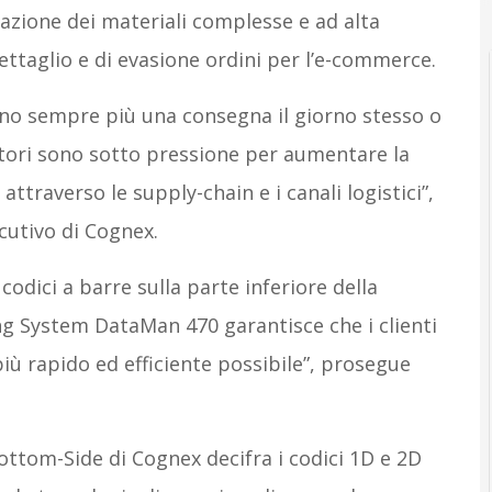
azione dei materiali complesse e ad alta
dettaglio e di evasione ordini per l’e-commerce.
tano sempre più una consegna il giorno stesso o
ditori sono sotto pressione per aumentare la
attraverso le supply-chain e i canali logistici”,
cutivo di Cognex.
 codici a barre sulla parte inferiore della
ng System DataMan 470 garantisce che i clienti
iù rapido ed efficiente possibile”, prosegue
 Bottom-Side di Cognex decifra i codici 1D e 2D