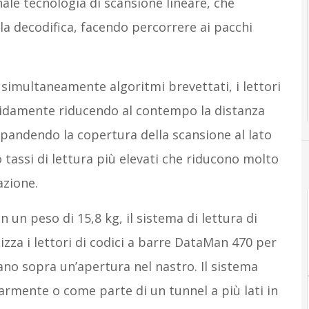
ale tecnologia di scansione lineare, che
la decodifica, facendo percorrere ai pacchi
imultaneamente algoritmi brevettati, i lettori
pidamente riducendo al contempo la distanza
 espandendo la copertura della scansione al lato
o tassi di lettura più elevati che riducono molto
azione.
 un peso di 15,8 kg, il sistema di lettura di
zza i lettori di codici a barre DataMan 470 per
ano sopra un’apertura nel nastro. Il sistema
rmente o come parte di un tunnel a più lati in