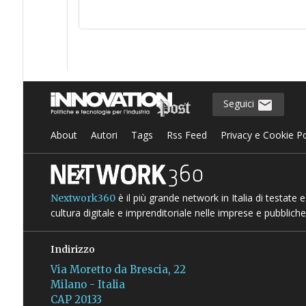
Seguici
About
Autori
Tags
Rss Feed
Privacy e Cookie Po
è il più grande network in Italia di testate
Nextwork360
cultura digitale e imprenditoriale nelle imprese e pubbliche
Indirizzo
Via Moretto da Brescia, 22
Milano - Italia
CAP 20133