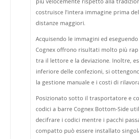
più velocemente rispetto alla tradizion
costruisce l’intera immagine prima del
distanze maggiori.
Acquisendo le immagini ed eseguendo s
Cognex offrono risultati molto più ra
tra il lettore e la deviazione. Inoltre,
inferiore delle confezioni, si ottengon
la gestione manuale e i costi di rilavor
Posizionato sotto il trasportatore e con
codici a barre Cognex Bottom-Side utili
decifrare i codici mentre i pacchi pass
compatto può essere installato singola