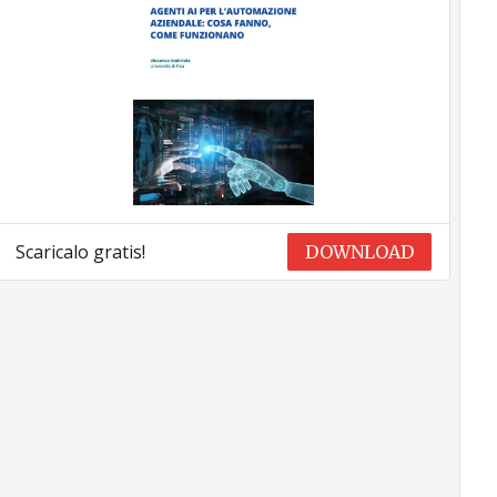
Scaricalo gratis!
DOWNLOAD