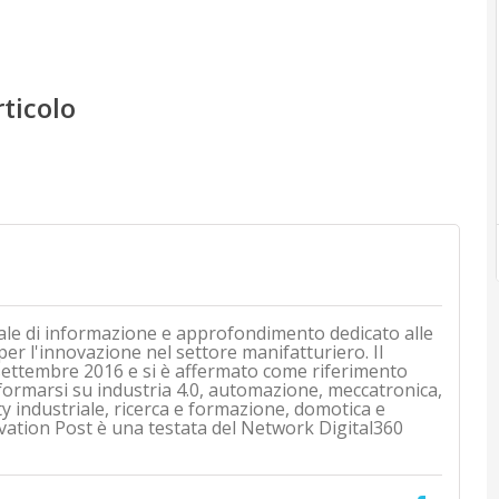
rticolo
ale di informazione e approfondimento dedicato alle
 per l'innovazione nel settore manifatturiero. Il
i settembre 2016 e si è affermato come riferimento
nformarsi su industria 4.0, automazione, meccatronica,
ty industriale, ricerca e formazione, domotica e
vation Post è una testata del Network Digital360