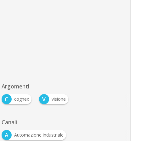
Argomenti
C
V
cognex
visione
Canali
A
Automazione industriale