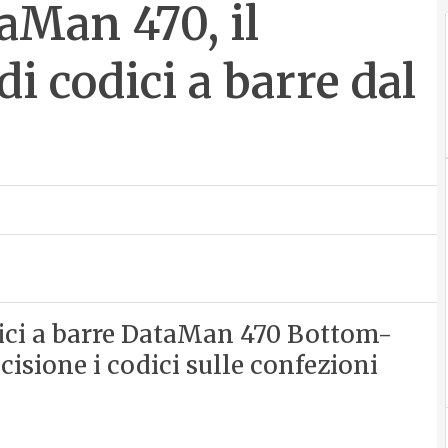
aMan 470, il
di codici a barre dal
odici a barre DataMan 470 Bottom-
isione i codici sulle confezioni