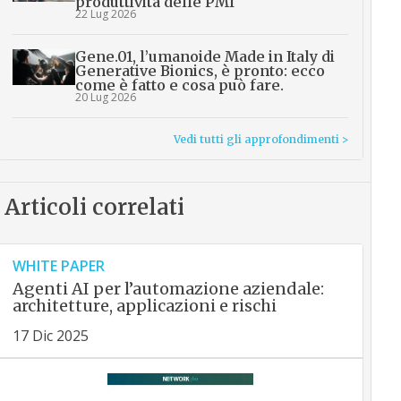
produttività delle PMI
22 Lug 2026
Gene.01, l’umanoide Made in Italy di
Generative Bionics, è pronto: ecco
come è fatto e cosa può fare.
20 Lug 2026
Vedi tutti gli approfondimenti >
Articoli correlati
WHITE PAPER
Agenti AI per l’automazione aziendale:
architetture, applicazioni e rischi
17 Dic 2025