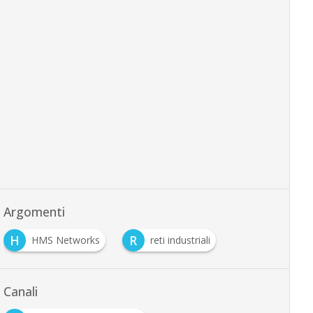
Argomenti
H
R
HMS Networks
reti industriali
Canali