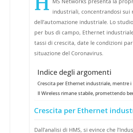
H
MS Networks presenta la propria
industriali, concentrandosi sui 
dell’automazione industriale. Lo studi
per bus di campo, Ethernet industriale
tassi di crescita, date le condizioni pa
situazione del Coronavirus.
Indice degli argomenti
Crescita per Ethernet industriale, mentre 
Il Wireless rimane stabile, promettendo ben
Crescita per Ethernet indust
Dall’analisi di HMS, si evince che l’Ind