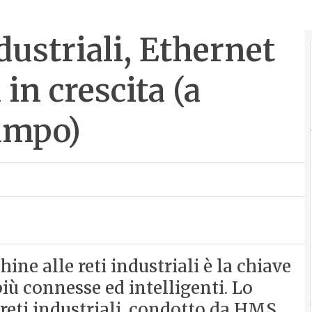
ustriali, Ethernet
in crescita (a
campo)
ine alle reti industriali è la chiave
iù connesse ed intelligenti. Lo
reti industriali, condotto da HMS