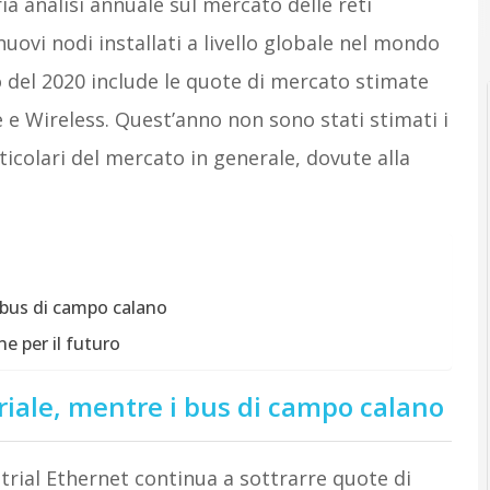
 analisi annuale sul mercato delle reti
nuovi nodi installati a livello globale nel mondo
o del 2020 include le quote di mercato stimate
 e Wireless. Quest’anno non sono stati stimati i
rticolari del mercato in generale, dovute alla
i bus di campo calano
e per il futuro
riale, mentre i bus di campo calano
ustrial Ethernet continua a sottrarre quote di