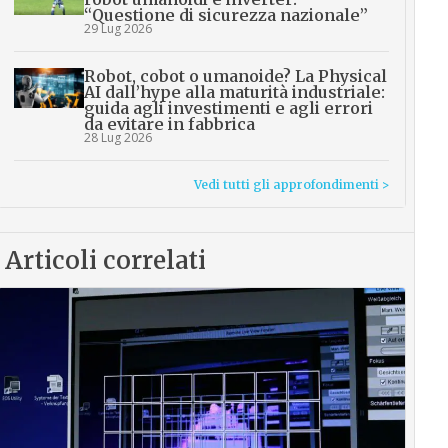
“Questione di sicurezza nazionale”
29 Lug 2026
Robot, cobot o umanoide? La Physical
AI dall’hype alla maturità industriale:
guida agli investimenti e agli errori
da evitare in fabbrica
28 Lug 2026
Vedi tutti gli approfondimenti >
Articoli correlati