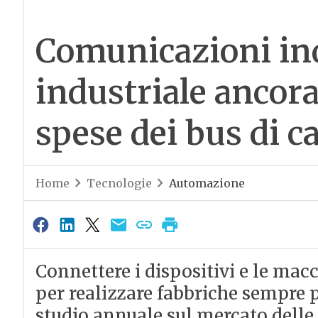
Comunicazioni ind
industriale ancora 
spese dei bus di 
Home
Tecnologie
Automazione
Connettere i dispositivi e le macch
per realizzare fabbriche sempre p
studio annuale sul mercato delle 