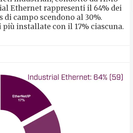
al Ethernet rappresenti il 64% dei
bus di campo scendono al 30%.
i più installate con il 17% ciascuna.