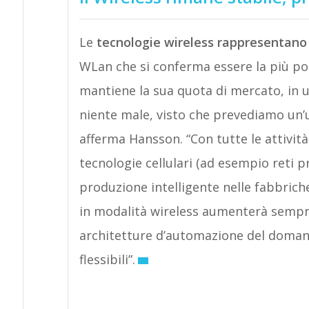
Le
tecnologie wireless rappresentano 
WLan che si conferma essere la più pop
mantiene la sua quota di mercato, in u
niente male, visto che prevediamo un’
afferma Hansson. “Con tutte le attività 
tecnologie cellulari (ad esempio reti p
produzione intelligente nelle fabbrich
in modalità wireless aumenterà sempre 
architetture d’automazione del doma
flessibili”.