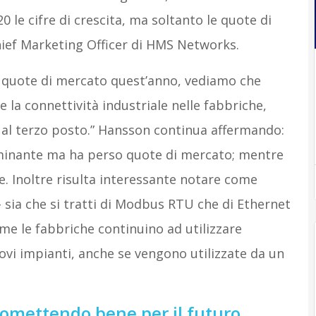
20 le cifre di crescita, ma soltanto le quote di
hief Marketing Officer di HMS Networks.
e quote di mercato quest’anno, vediamo che
e la connettività industriale nelle fabbriche,
 al terzo posto.” Hansson continua affermando:
ominante ma ha perso quote di mercato; mentre
le. Inoltre risulta interessante notare come
ia che si tratti di Modbus RTU che di Ethernet
 le fabbriche continuino ad utilizzare
ovi impianti, anche se vengono utilizzate da un
promettendo bene per il futuro