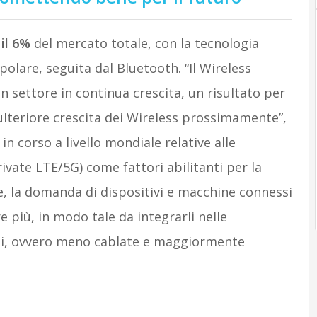
il 6%
del mercato totale, con la tecnologia
olare, seguita dal Bluetooth. “Il Wireless
n settore in continua crescita, un risultato per
ulteriore crescita dei Wireless prossimamente”,
in corso a livello mondiale relative alle
rivate LTE/5G) come fattori abilitanti per la
e, la domanda di dispositivi e macchine connessi
più, in modo tale da integrarli nelle
ni, ovvero meno cablate e maggiormente