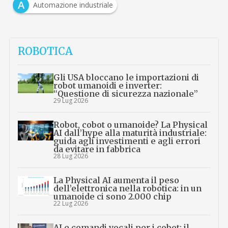
A
Automazione industriale
ROBOTICA
Gli USA bloccano le importazioni di
robot umanoidi e inverter:
“Questione di sicurezza nazionale”
29 Lug 2026
Robot, cobot o umanoide? La Physical
AI dall’hype alla maturità industriale:
guida agli investimenti e agli errori
da evitare in fabbrica
28 Lug 2026
La Physical AI aumenta il peso
dell’elettronica nella robotica: in un
umanoide ci sono 2.000 chip
22 Lug 2026
AI e comandi vocali per i cobot: il