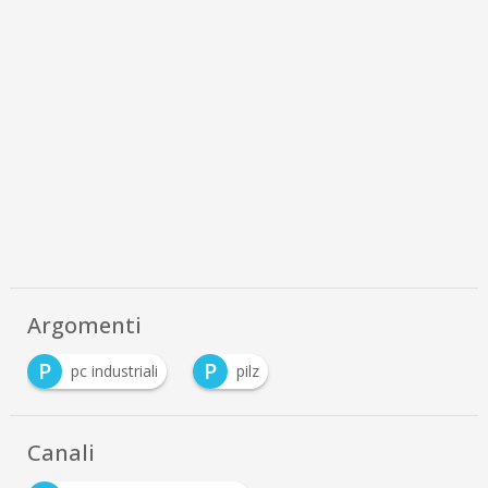
Argomenti
P
P
pc industriali
pilz
Canali