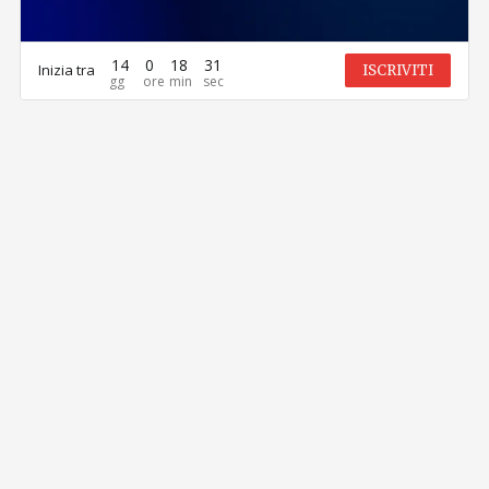
14
0
18
31
Inizia tra
ISCRIVITI