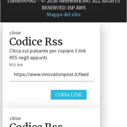
13868590962 - © 2026 Nextwork360. ALL RIGHTS
RESERVED. ISP AWS
Mappa del sito
close
Codice Rss
Clicca sul pulsante per copiare il link
RSS negli appunti.
RSS link
COPIA LINK
close