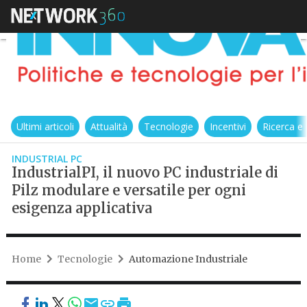
Ultimi articoli
Attualità
Tecnologie
Incentivi
Ricerca e
INDUSTRIAL PC
IndustrialPI, il nuovo PC industriale di
Pilz modulare e versatile per ogni
esigenza applicativa
Home
Tecnologie
Automazione Industriale