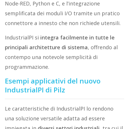
Node-RED, Python e C, e l’integrazione
semplificata dei moduli I/O tramite un pratico
connettore a innesto che non richiede utensili.
IndustrialPI si
integra facilmente in tutte le
principali architetture di sistema
, offrendo al
contempo una notevole semplicità di
programmazione.
Esempi applicativi del nuovo
IndustrialPI di Pilz
Le caratteristiche di IndustrialPI lo rendono
una soluzione versatile adatta ad essere
impiegata in
diversi settori industriali
, tra cui il