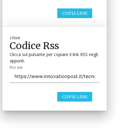
COPIA LINK
close
Codice Rss
Clicca sul pulsante per copiare il link RSS negli
appunti.
RSS link
COPIA LINK