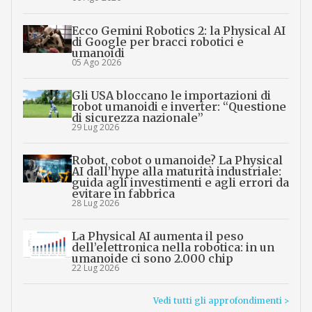
Ecco Gemini Robotics 2: la Physical AI
di Google per bracci robotici e
umanoidi
05 Ago 2026
Gli USA bloccano le importazioni di
robot umanoidi e inverter: “Questione
di sicurezza nazionale”
29 Lug 2026
Robot, cobot o umanoide? La Physical
AI dall’hype alla maturità industriale:
guida agli investimenti e agli errori da
evitare in fabbrica
28 Lug 2026
La Physical AI aumenta il peso
dell’elettronica nella robotica: in un
umanoide ci sono 2.000 chip
22 Lug 2026
Vedi tutti gli approfondimenti >