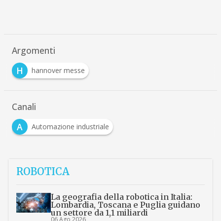
Argomenti
H
hannover messe
Canali
A
Automazione industriale
ROBOTICA
La geografia della robotica in Italia:
Lombardia, Toscana e Puglia guidano
un settore da 1,1 miliardi
06 Ago 2026