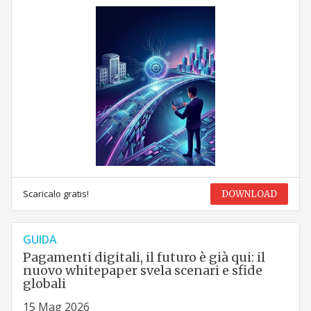
Scaricalo gratis!
DOWNLOAD
GUIDA
Pagamenti digitali, il futuro è già qui: il
nuovo whitepaper svela scenari e sfide
globali
15 Mag 2026