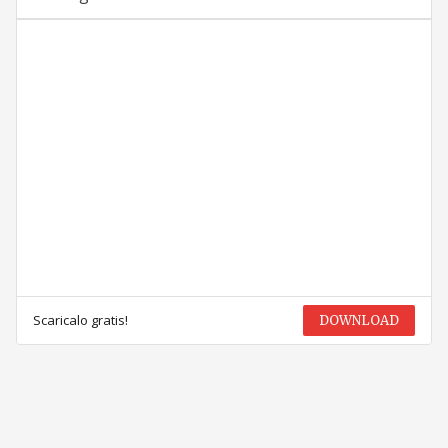
Scaricalo gratis!
DOWNLOAD