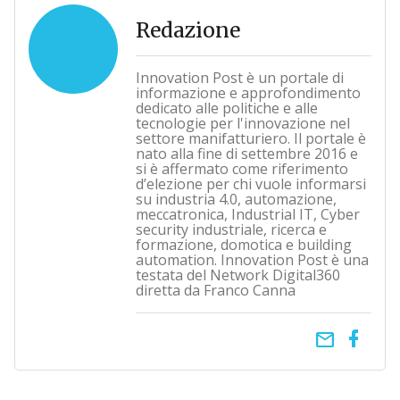
Redazione
Innovation Post è un portale di
informazione e approfondimento
dedicato alle politiche e alle
tecnologie per l'innovazione nel
settore manifatturiero. Il portale è
nato alla fine di settembre 2016 e
si è affermato come riferimento
d’elezione per chi vuole informarsi
su industria 4.0, automazione,
meccatronica, Industrial IT, Cyber
security industriale, ricerca e
formazione, domotica e building
automation. Innovation Post è una
testata del Network Digital360
diretta da Franco Canna
email