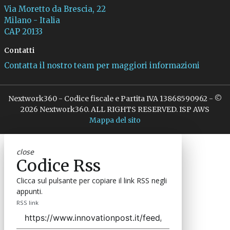
Via Moretto da Brescia, 22
Milano - Italia
CAP 20133
Contatti
Contatta il nostro team per maggiori informazioni
Nextwork360 - Codice fiscale e Partita IVA 13868590962 - ©
2026 Nextwork360. ALL RIGHTS RESERVED. ISP AWS
Mappa del sito
close
Codice Rss
Clicca sul pulsante per copiare il link RSS negli
appunti.
RSS link