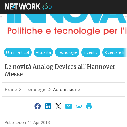
Ultimi articoli
Attualità
Tecnologie
Incentivi
Ricerca e I
Le novità Analog Devices all’Hannover
Messe
Home
Tecnologie
Automazione
Pubblicato il 11 Apr 2018