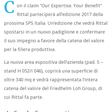
C
on il claim “Our Expertise. Your Benefit”
Rittal parteciperà all’edizione 2017 della
prossima SPS Italia. Un’edizione che vedrà Rittal
spostarsi in un nuovo padiglione e confermare
il suo impegno a favore della catena del valore
per la filiera produttiva.
La nuova area espositiva dell’azienda (pad. 5 –
stand H 052/I 046), coprirà una superficie di
oltre 340 mq e vedrà rappresentata l’intera
catena del valore del Friedhelm Loh Group, di
cui Rittal fa parte.