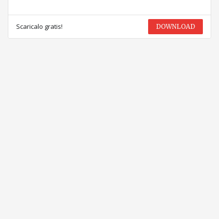
Scaricalo gratis!
DOWNLOAD