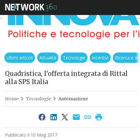
Ultimi articoli
Attualità
Tecnologie
Incentivi
Ricerca e I
Quadristica, l’offerta integrata di Rittal
alla SPS Italia
Home
Tecnologie
Automazione
Pubblicato il 10 Mag 2017