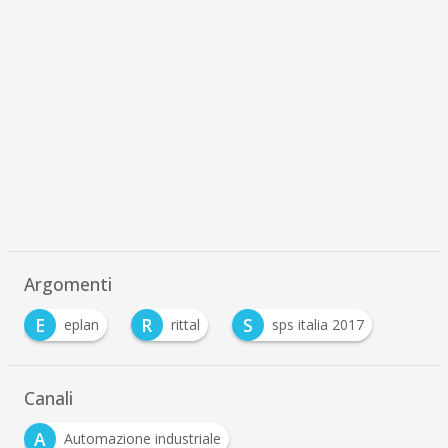
Argomenti
E
R
S
eplan
rittal
sps italia 2017
Canali
A
Automazione industriale