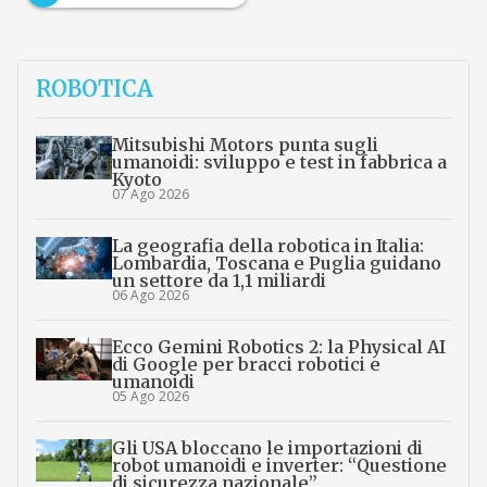
ROBOTICA
Mitsubishi Motors punta sugli
umanoidi: sviluppo e test in fabbrica a
Kyoto
07 Ago 2026
La geografia della robotica in Italia:
Lombardia, Toscana e Puglia guidano
un settore da 1,1 miliardi
06 Ago 2026
Ecco Gemini Robotics 2: la Physical AI
di Google per bracci robotici e
umanoidi
05 Ago 2026
Gli USA bloccano le importazioni di
robot umanoidi e inverter: “Questione
di sicurezza nazionale”