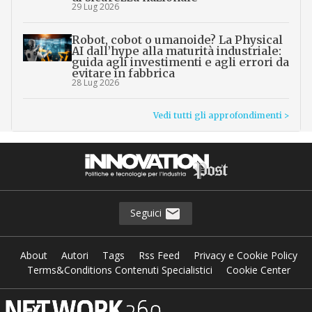
29 Lug 2026
Robot, cobot o umanoide? La Physical
AI dall’hype alla maturità industriale:
guida agli investimenti e agli errori da
evitare in fabbrica
28 Lug 2026
Vedi tutti gli approfondimenti >
Seguici
About
Autori
Tags
Rss Feed
Privacy e Cookie Policy
Terms&Conditions Contenuti Specialistici
Cookie Center