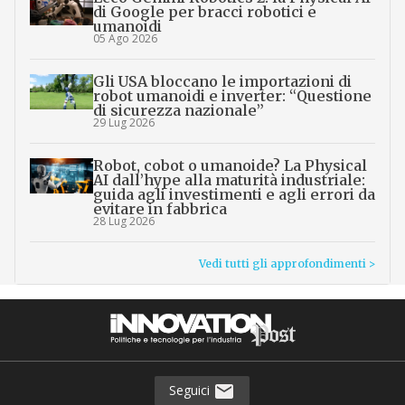
di Google per bracci robotici e
umanoidi
05 Ago 2026
Gli USA bloccano le importazioni di
robot umanoidi e inverter: “Questione
di sicurezza nazionale”
29 Lug 2026
Robot, cobot o umanoide? La Physical
AI dall’hype alla maturità industriale:
guida agli investimenti e agli errori da
evitare in fabbrica
28 Lug 2026
Vedi tutti gli approfondimenti >
Seguici