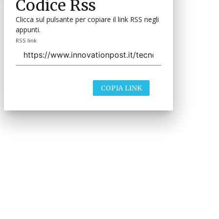
Codice Rss
Clicca sul pulsante per copiare il link RSS negli
appunti.
RSS link
COPIA LINK