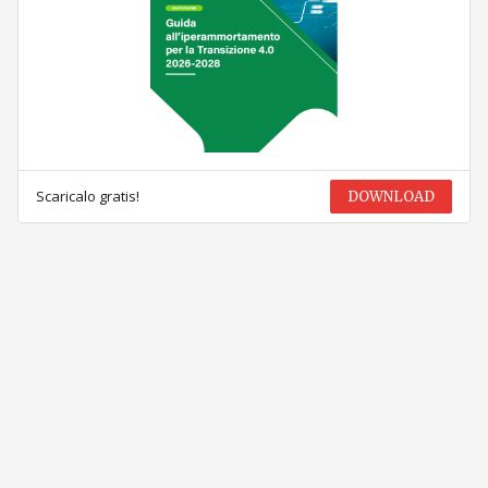
Scaricalo gratis!
DOWNLOAD