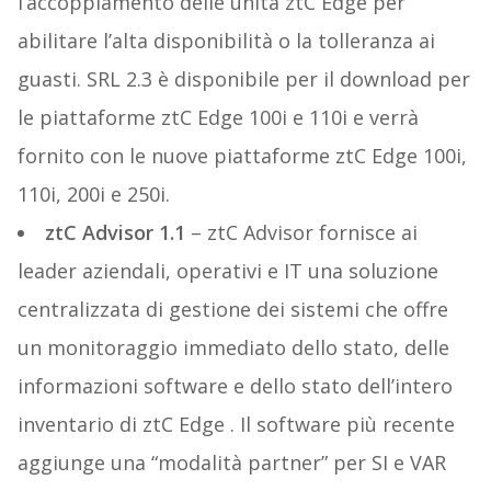
l’accoppiamento delle unità ztC Edge per
abilitare l’alta disponibilità o la tolleranza ai
guasti. SRL 2.3 è disponibile per il download per
le piattaforme ztC Edge 100i e 110i e verrà
fornito con le nuove piattaforme ztC Edge 100i,
110i, 200i e 250i.
ztC Advisor 1.1
– ztC Advisor fornisce ai
leader aziendali, operativi e IT una soluzione
centralizzata di gestione dei sistemi che offre
un monitoraggio immediato dello stato, delle
informazioni software e dello stato dell’intero
inventario di ztC Edge . Il software più recente
aggiunge una “modalità partner” per SI e VAR