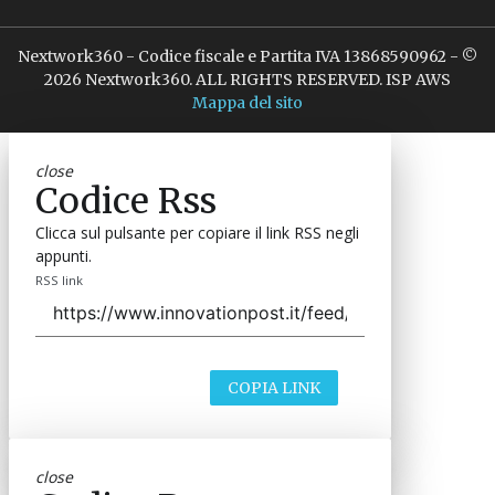
Nextwork360 - Codice fiscale e Partita IVA 13868590962 - ©
2026 Nextwork360. ALL RIGHTS RESERVED. ISP AWS
Mappa del sito
close
Codice Rss
Clicca sul pulsante per copiare il link RSS negli
appunti.
RSS link
COPIA LINK
close